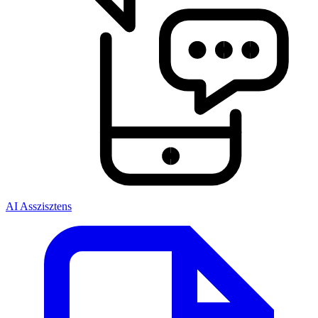
AI Asszisztens