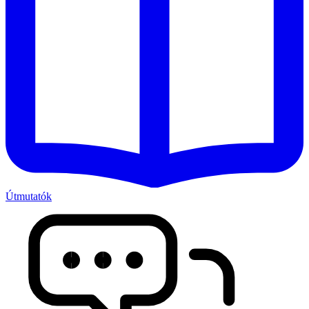
Útmutatók