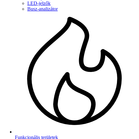
LED‑jelzők
Busz-analizátor
Funkcionális területek