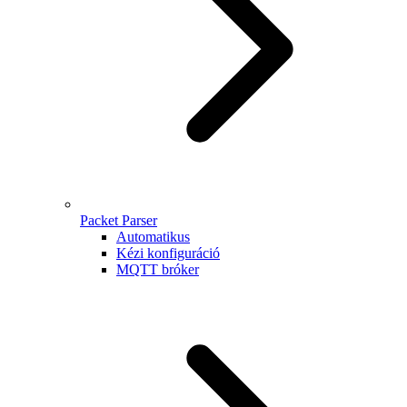
Packet Parser
Automatikus
Kézi konfiguráció
MQTT bróker