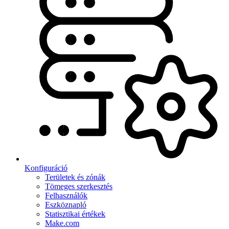
Konfiguráció
Területek és zónák
Tömeges szerkesztés
Felhasználók
Eszköznapló
Statisztikai értékek
Make.com