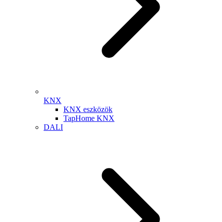
KNX
KNX eszközök
TapHome KNX
DALI