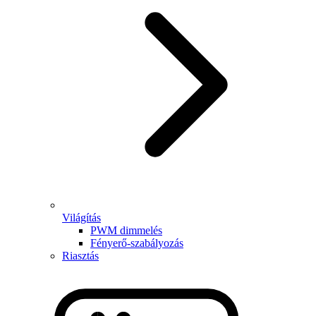
Világítás
PWM dimmelés
Fényerő-szabályozás
Riasztás