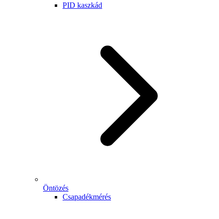
PID kaszkád
Öntözés
Csapadékmérés