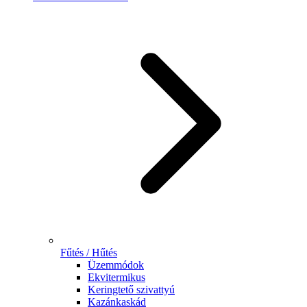
Fűtés / Hűtés
Üzemmódok
Ekvitermikus
Keringtető szivattyú
Kazánkaskád