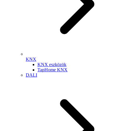
KNX
KNX eszközök
TapHome KNX
DALI