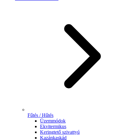
Fűtés / Hűtés
Üzemmódok
Ekvitermikus
Keringtető szivattyú
Kazánkaskád