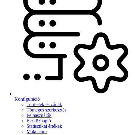
Konfiguráció
Területek és zónák
Tömeges szerkesztés
Felhasználók
Eszköznapló
Statisztikai értékek
Make.com