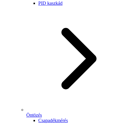
PID kaszkád
Öntözés
Csapadékmérés