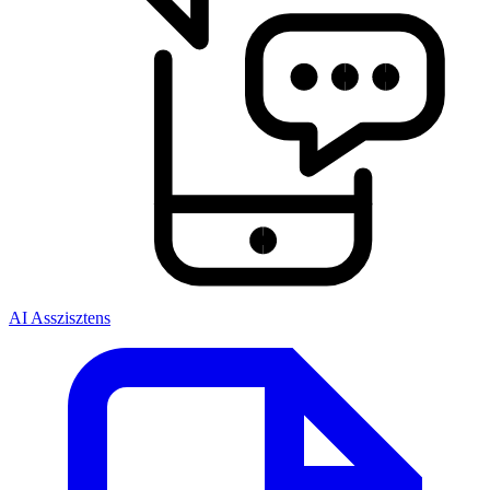
AI Asszisztens