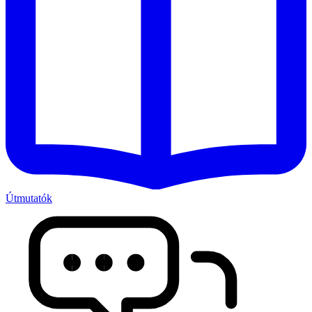
Útmutatók