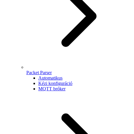
Packet Parser
Automatikus
Kézi konfiguráció
MQTT bróker