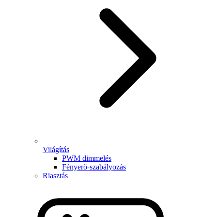
Világítás
PWM dimmelés
Fényerő-szabályozás
Riasztás