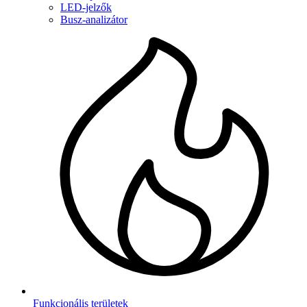
LED‑jelzők
Busz-analizátor
Funkcionális területek