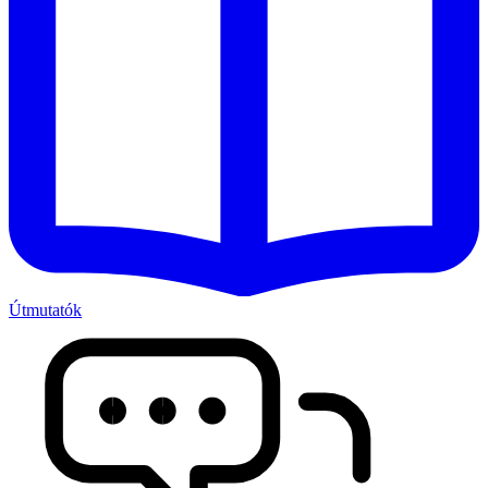
Útmutatók