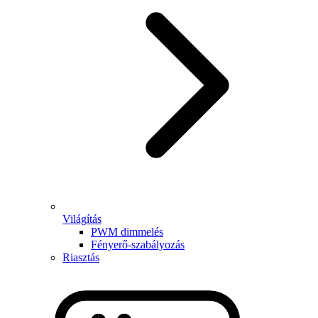
Világítás
PWM dimmelés
Fényerő-szabályozás
Riasztás