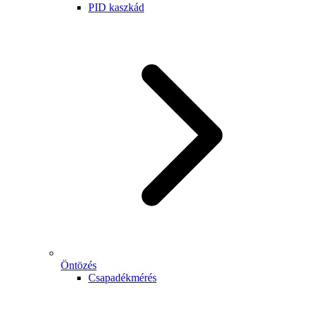
PID kaszkád
Öntözés
Csapadékmérés