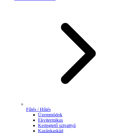
Fűtés / Hűtés
Üzemmódok
Ekvitermikus
Keringtető szivattyú
Kazánkaskád