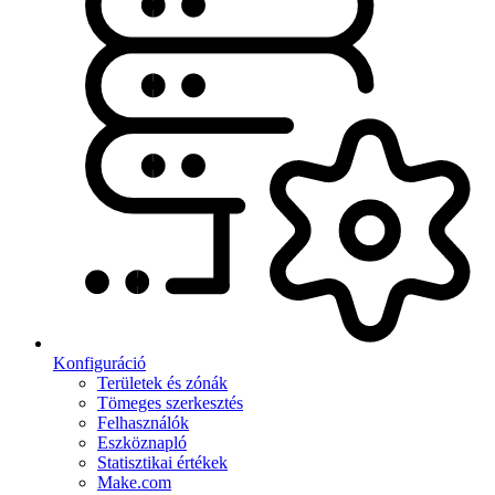
Konfiguráció
Területek és zónák
Tömeges szerkesztés
Felhasználók
Eszköznapló
Statisztikai értékek
Make.com