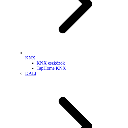
KNX
KNX eszközök
TapHome KNX
DALI