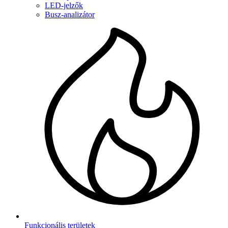
LED‑jelzők
Busz-analizátor
Funkcionális területek