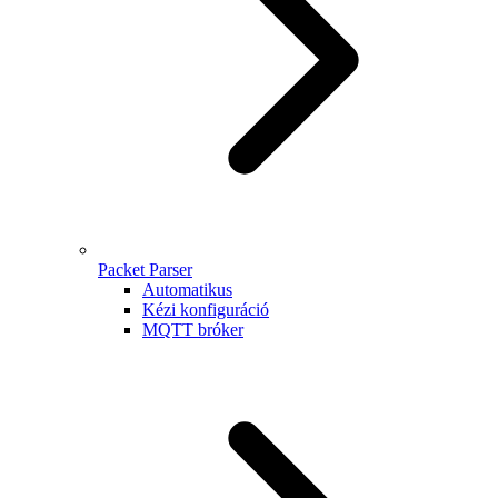
Packet Parser
Automatikus
Kézi konfiguráció
MQTT bróker