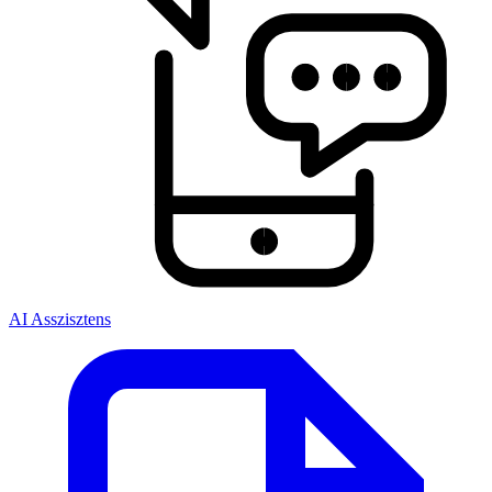
AI Asszisztens