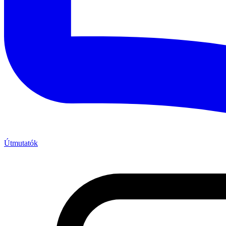
Útmutatók