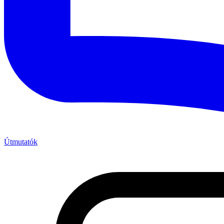
Útmutatók