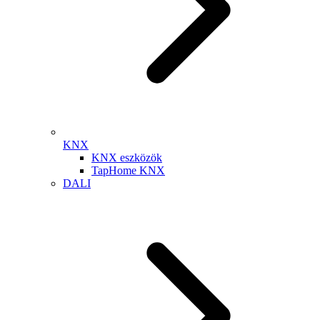
KNX
KNX eszközök
TapHome KNX
DALI