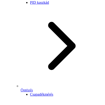
PID kaszkád
Öntözés
Csapadékmérés