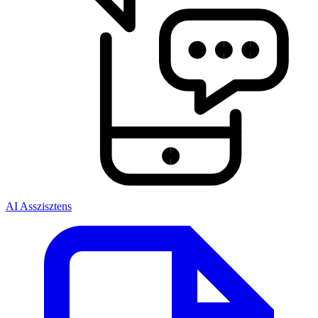
AI Asszisztens