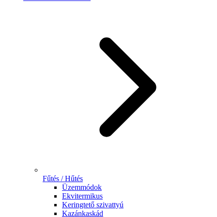
Fűtés / Hűtés
Üzemmódok
Ekvitermikus
Keringtető szivattyú
Kazánkaskád