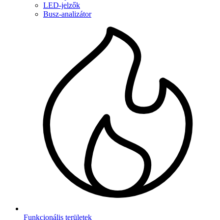
LED‑jelzők
Busz-analizátor
Funkcionális területek