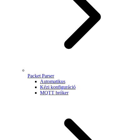
Packet Parser
Automatikus
Kézi konfiguráció
MQTT bróker