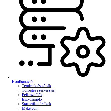
Konfiguráció
Területek és zónák
Tömeges szerkesztés
Felhasználók
Eszköznapló
Statisztikai értékek
Make.com