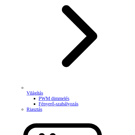
Világítás
PWM dimmelés
Fényerő-szabályozás
Riasztás