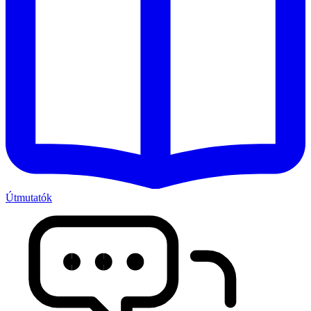
Útmutatók