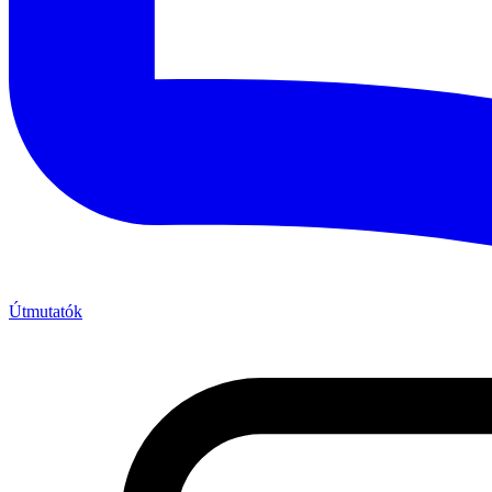
Útmutatók