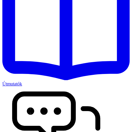
Útmutatók