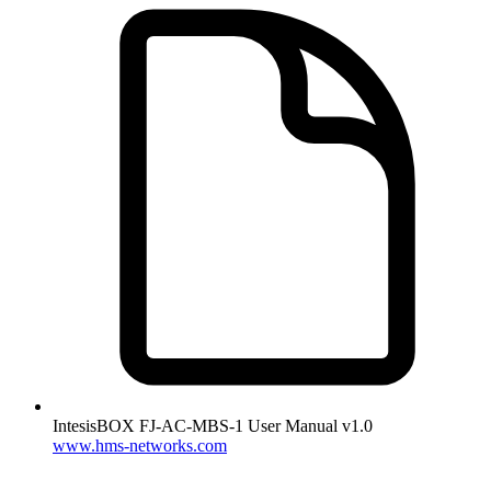
IntesisBOX FJ-AC-MBS-1 User Manual v1.0
www.hms-networks.com