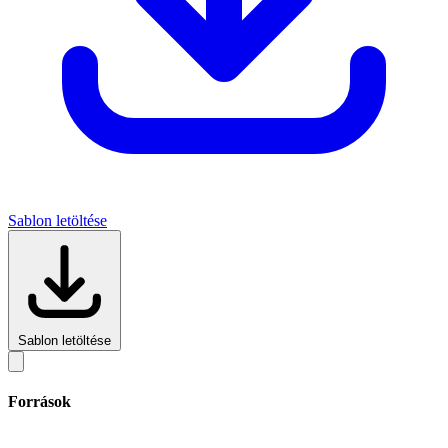
Sablon letöltése
Sablon letöltése
Források