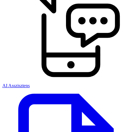
AI Asszisztens