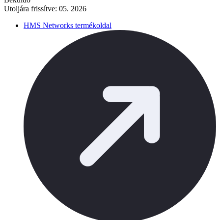
Utoljára frissítve: 05. 2026
HMS Networks termékoldal