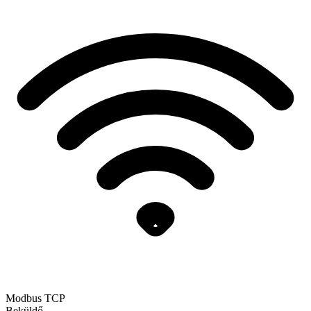
Modbus TCP
Beküldő