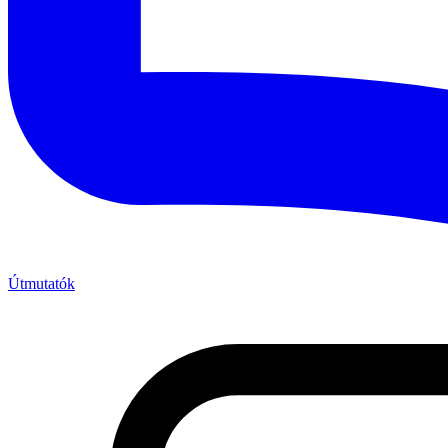
Útmutatók