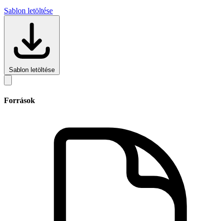
Sablon letöltése
Sablon letöltése
Források