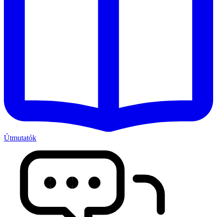
Útmutatók