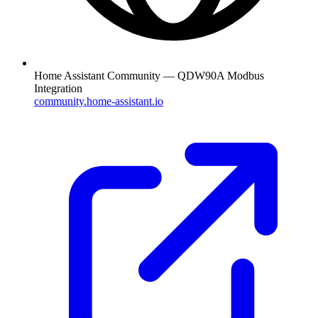
Home Assistant Community — QDW90A Modbus
Integration
community.home-assistant.io