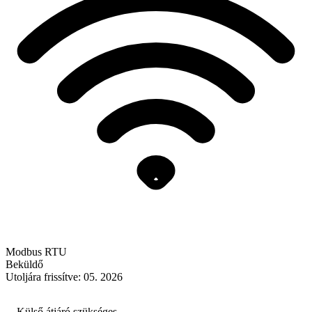
Modbus RTU
Beküldő
Utoljára frissítve: 05. 2026
Külső átjáró szükséges