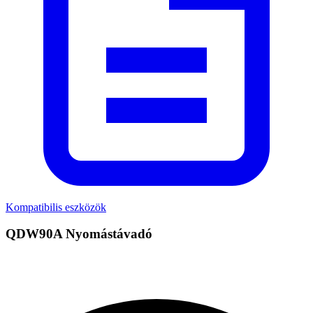
Kompatibilis eszközök
QDW90A Nyomástávadó