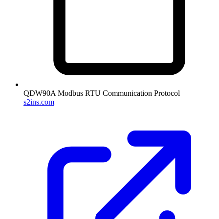
QDW90A Modbus RTU Communication Protocol
s2ins.com