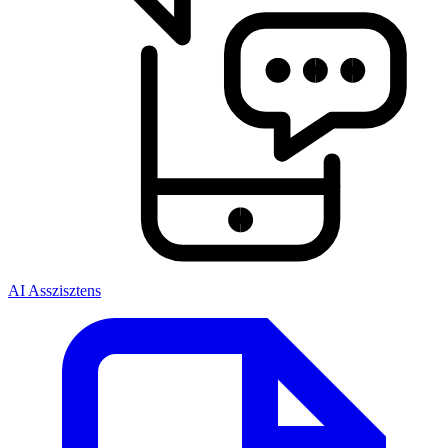
AI Asszisztens