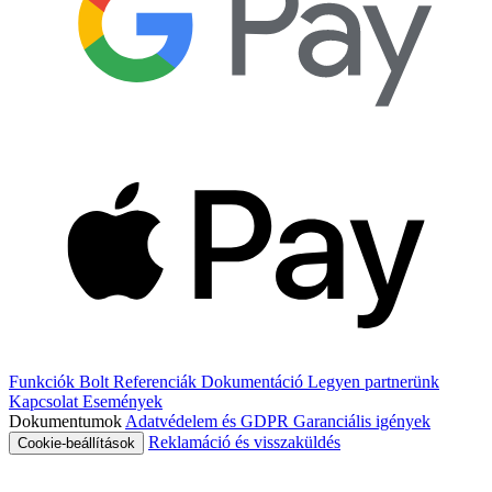
Funkciók
Bolt
Referenciák
Dokumentáció
Legyen partnerünk
Kapcsolat
Események
Dokumentumok
Adatvédelem és GDPR
Garanciális igények
Reklamáció és visszaküldés
Cookie-beállítások