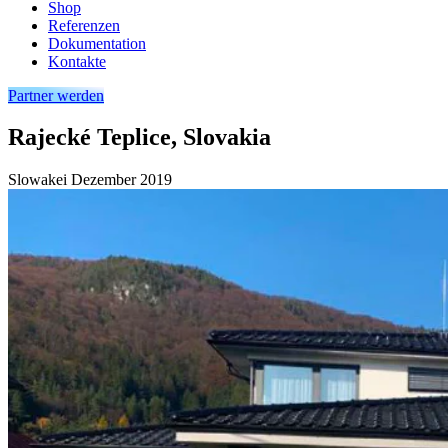
Shop
Referenzen
Dokumentation
Kontakte
Partner werden
Rajecké Teplice, Slovakia
Slowakei
Dezember 2019