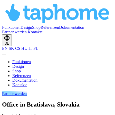
Funktionen
Design
Shop
Referenzen
Dokumentation
Partner werden
Kontakte
DE
EN
SK
CS
HU
IT
PL
Funktionen
Design
Shop
Referenzen
Dokumentation
Kontakte
Partner werden
Office in Bratislava, Slovakia