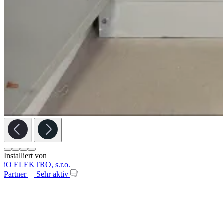
Installiert von
iO ELEKTRO, s.r.o.
Partner
Sehr aktiv