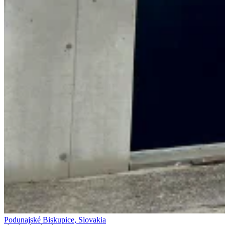
Podunajské Biskupice, Slovakia