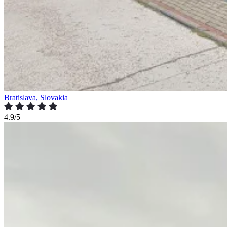
Bratislava, Slovakia
4.9/5