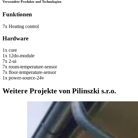
Verwendete Produkte und Technologien
Funktionen
7x
Heating control
Hardware
1x
core
1x
12do-module
7x
2-ui
7x
room-temperature-sensor
7x
floor-temperature-sensor
1x
power-source-24v
Weitere Projekte von Pilinszki s.r.o.