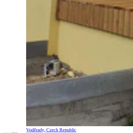
Voděrady, Czech Republic