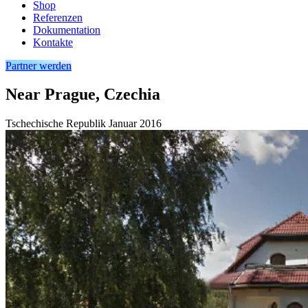
Shop
Referenzen
Dokumentation
Kontakte
Partner werden
Near Prague, Czechia
Tschechische Republik
Januar 2016