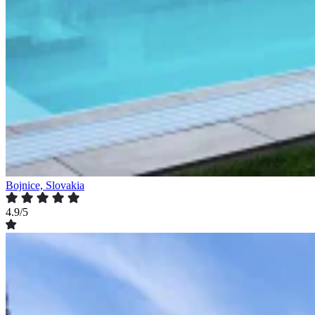
Bojnice, Slovakia
4.9/5