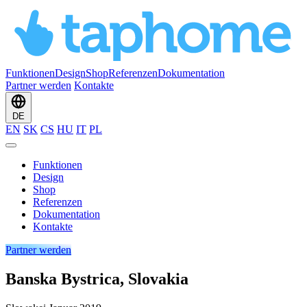
Funktionen
Design
Shop
Referenzen
Dokumentation
Partner werden
Kontakte
DE
EN
SK
CS
HU
IT
PL
Funktionen
Design
Shop
Referenzen
Dokumentation
Kontakte
Partner werden
Banska Bystrica, Slovakia