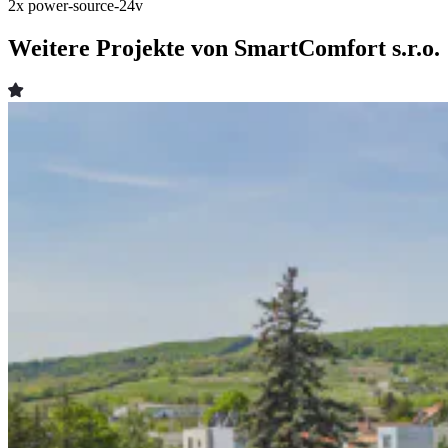
2x
power-source-24v
Weitere Projekte von SmartComfort s.r.o.