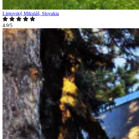
Liptovský Mikuláš, Slovakia
4.9/5