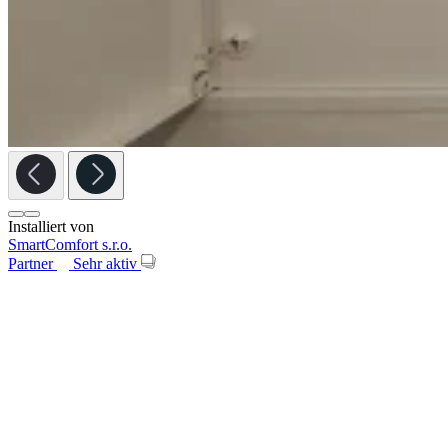
Installiert von
SmartComfort s.r.o.
Partner
Sehr aktiv