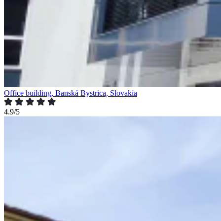
Office building, Banská Bystrica, Slovakia
4.9/5