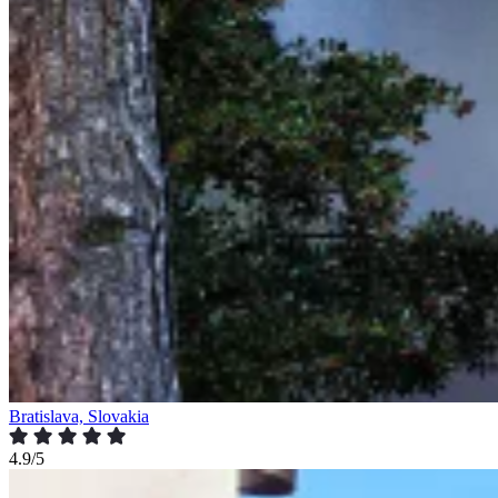
Bratislava, Slovakia
4.9/5