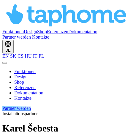
Funktionen
Design
Shop
Referenzen
Dokumentation
Partner werden
Kontakte
DE
EN
SK
CS
HU
IT
PL
Funktionen
Design
Shop
Referenzen
Dokumentation
Kontakte
Partner werden
Installationspartner
Karel Šebesta