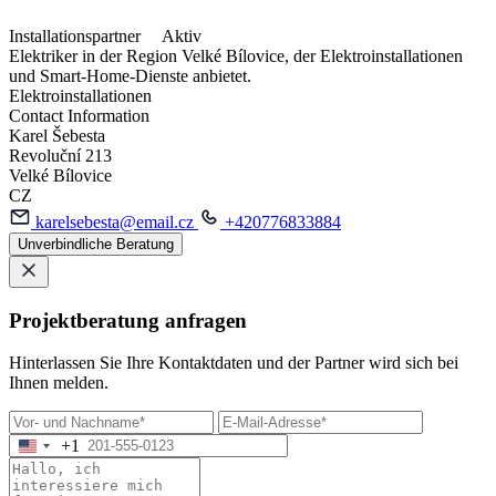
Installationspartner
Aktiv
Elektriker in der Region Velké Bílovice, der Elektroinstallationen
und Smart-Home-Dienste anbietet.
Elektroinstallationen
Contact Information
Karel Šebesta
Revoluční 213
Velké Bílovice
CZ
karelsebesta@email.cz
+420776833884
Unverbindliche Beratung
Projektberatung anfragen
Hinterlassen Sie Ihre Kontaktdaten und der Partner wird sich bei
Ihnen melden.
+1