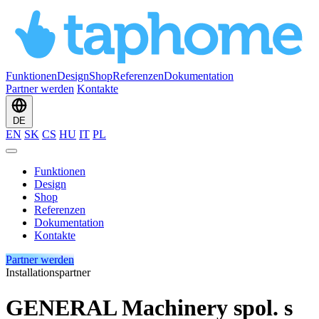
Funktionen
Design
Shop
Referenzen
Dokumentation
Partner werden
Kontakte
DE
EN
SK
CS
HU
IT
PL
Funktionen
Design
Shop
Referenzen
Dokumentation
Kontakte
Partner werden
Installationspartner
GENERAL Machinery spol. s