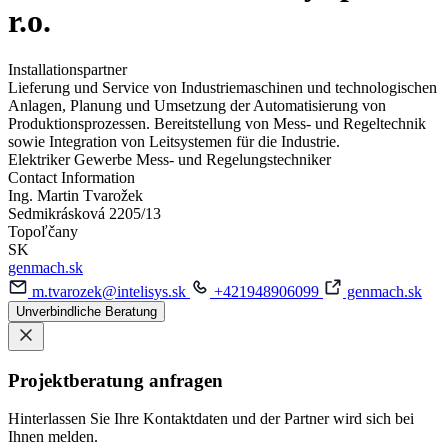
r.o.
Installationspartner
Lieferung und Service von Industriemaschinen und technologischen
Anlagen, Planung und Umsetzung der Automatisierung von
Produktionsprozessen. Bereitstellung von Mess- und Regeltechnik
sowie Integration von Leitsystemen für die Industrie.
Elektriker Gewerbe
Mess- und Regelungstechniker
Contact Information
Ing. Martin Tvarožek
Sedmikrásková 2205/13
Topoľčany
SK
genmach.sk
m.tvarozek@intelisys.sk
+421948906099
genmach.sk
Unverbindliche Beratung
Projektberatung anfragen
Hinterlassen Sie Ihre Kontaktdaten und der Partner wird sich bei
Ihnen melden.