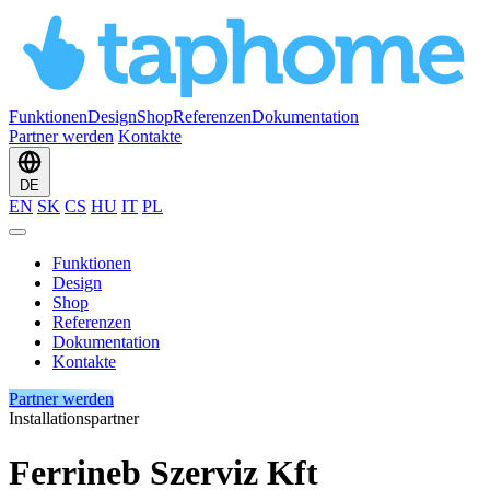
Funktionen
Design
Shop
Referenzen
Dokumentation
Partner werden
Kontakte
DE
EN
SK
CS
HU
IT
PL
Funktionen
Design
Shop
Referenzen
Dokumentation
Kontakte
Partner werden
Installationspartner
Ferrineb Szerviz Kft