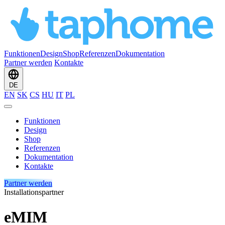
Funktionen
Design
Shop
Referenzen
Dokumentation
Partner werden
Kontakte
DE
EN
SK
CS
HU
IT
PL
Funktionen
Design
Shop
Referenzen
Dokumentation
Kontakte
Partner werden
Installationspartner
eMIM