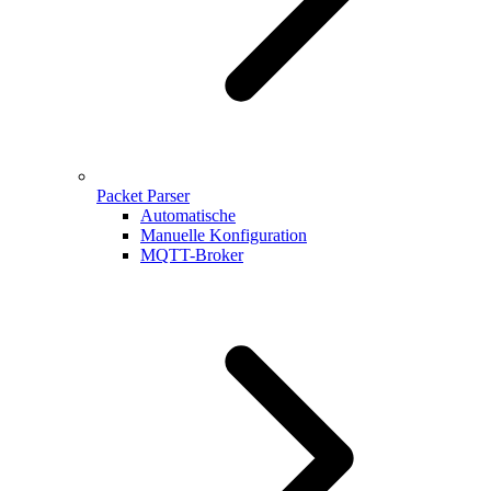
Packet Parser
Automatische
Manuelle Konfiguration
MQTT-Broker