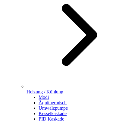
Heizung / Kühlung
Modi
Äquithermisch
Umwälzpumpe
Kesselkaskade
PID Kaskade