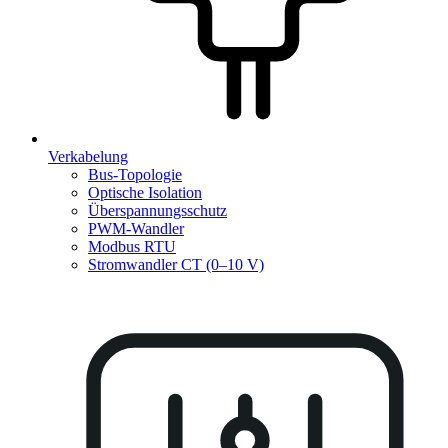
Verkabelung
Bus-Topologie
Optische Isolation
Überspannungsschutz
PWM-Wandler
Modbus RTU
Stromwandler CT (0–10 V)