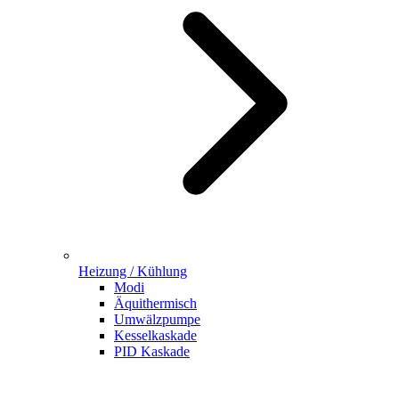
Heizung / Kühlung
Modi
Äquithermisch
Umwälzpumpe
Kesselkaskade
PID Kaskade