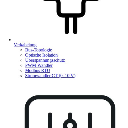
Verkabelung
Bus-Topologie
Optische Isolation
Überspannungsschutz
PWM-Wandler
Modbus RTU
Stromwandler CT (0–10 V)