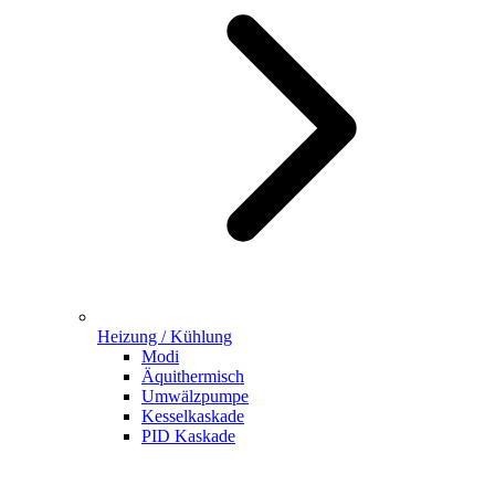
Heizung / Kühlung
Modi
Äquithermisch
Umwälzpumpe
Kesselkaskade
PID Kaskade