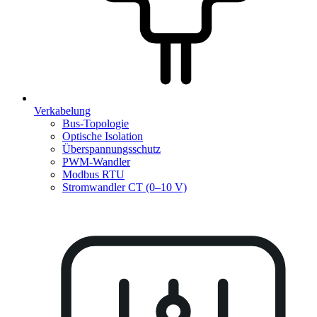
Verkabelung
Bus-Topologie
Optische Isolation
Überspannungsschutz
PWM-Wandler
Modbus RTU
Stromwandler CT (0–10 V)