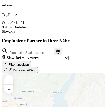
Adresse
TapHome
Odborárska 21
831 02 Bratislava
Slovakia
Empfohlene Partner in Ihrer Nähe
Slowakei
Filter anzeigen
Karte vergrößern
+
−