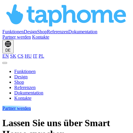
Funktionen
Design
Shop
Referenzen
Dokumentation
Partner werden
Kontakte
DE
EN
SK
CS
HU
IT
PL
Funktionen
Design
Shop
Referenzen
Dokumentation
Kontakte
Partner werden
Lassen Sie uns über Smart