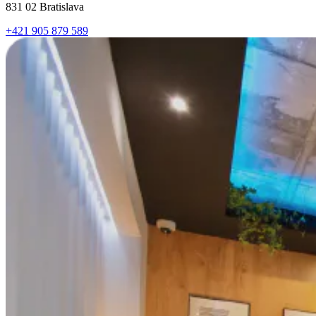
831 02 Bratislava
+421 905 879 589