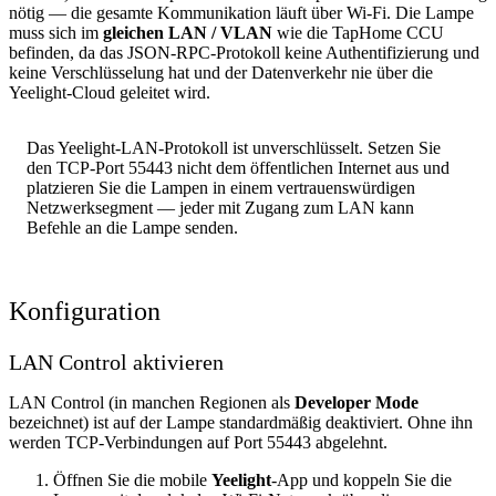
nötig — die gesamte Kommunikation läuft über Wi-Fi. Die Lampe
muss sich im
gleichen LAN / VLAN
wie die TapHome CCU
befinden, da das JSON-RPC-Protokoll keine Authentifizierung und
keine Verschlüsselung hat und der Datenverkehr nie über die
Yeelight-Cloud geleitet wird.
Das Yeelight-LAN-Protokoll ist unverschlüsselt. Setzen Sie
den TCP-Port 55443 nicht dem öffentlichen Internet aus und
platzieren Sie die Lampen in einem vertrauenswürdigen
Netzwerksegment — jeder mit Zugang zum LAN kann
Befehle an die Lampe senden.
Konfiguration
LAN Control aktivieren
LAN Control (in manchen Regionen als
Developer Mode
bezeichnet) ist auf der Lampe standardmäßig deaktiviert. Ohne ihn
werden TCP-Verbindungen auf Port 55443 abgelehnt.
Öffnen Sie die mobile
Yeelight
-App und koppeln Sie die