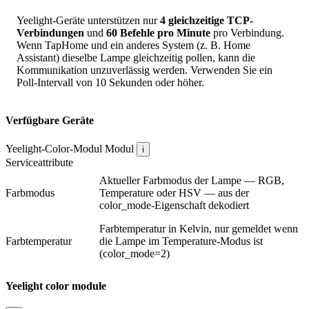
Yeelight-Geräte unterstützen nur
4 gleichzeitige TCP-
Verbindungen
und
60 Befehle pro Minute
pro Verbindung.
Wenn TapHome und ein anderes System (z. B. Home
Assistant) dieselbe Lampe gleichzeitig pollen, kann die
Kommunikation unzuverlässig werden. Verwenden Sie ein
Poll-Intervall von 10 Sekunden oder höher.
Verfügbare Geräte
Yeelight-Color-Modul
Modul
i
Serviceattribute
Aktueller Farbmodus der Lampe — RGB,
Farbmodus
Temperature oder HSV — aus der
color_mode-Eigenschaft dekodiert
Farbtemperatur in Kelvin, nur gemeldet wenn
Farbtemperatur
die Lampe im Temperature-Modus ist
(color_mode=2)
Yeelight color module