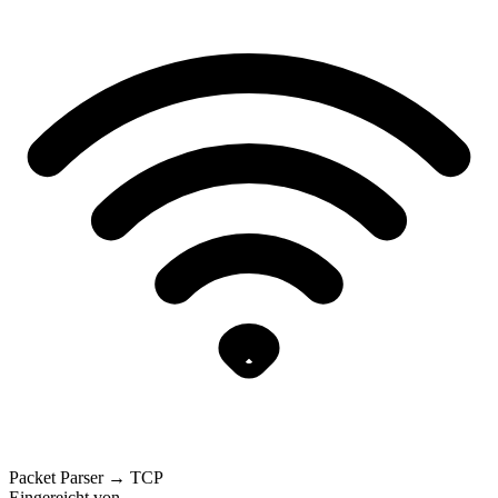
Packet Parser → TCP
Eingereicht von