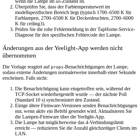
wenn die Lampe im
-Zustand ist.
on
Überprüfen Sie, dass der Farbtemperaturwert im
modellspezifischen Bereich liegt (typisch 1700–6500 K für
Farblampen, 2700–6500 K für Deckenleuchten, 2700–6000
K für ceiling3).
Prüfen Sie die rohe Fehlermeldung in der TapHome-Service-
Diagnose für den spezifischen Fehlercode der Lampe.
Änderungen aus der Yeelight-App werden nicht
übernommen
Die Vorlage reagiert auf
-Benachrichtigungen der Lampe,
props
sodass externe Änderungen normalerweise innerhalb einer Sekunde
erscheinen. Falls nicht:
Die Benachrichtigung kann eingetroffen sein, während der
TCP-Socket wiederhergestellt wurde — der nächste Poll
(Standard 10 s) synchronisiert den Zustand.
Einige ältere Firmware-Versionen senden Benachrichtigungen
nur, wenn aktiv ein Befehl gesendet wird. Aktualisieren Sie
die Lampen-Firmware über die Yeelight-App.
Die Lampe hat möglicherweise das 4-Verbindungslimit
erreicht — reduzieren Sie die Anzahl gleichzeitiger Clients im
LAN.