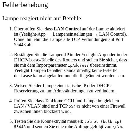
Fehlerbehebung
Lampe reagiert nicht auf Befehle
Überprüfen Sie, dass
LAN Control
auf der Lampe aktiviert
ist (Yeelight-App → Lampeneinstellungen → LAN Control).
Ohne ihn lehnt die Lampe alle TCP-Verbindungen auf Port
55443 ab.
Bestätigen Sie die Lampen-IP in der Yeelight-App oder in der
DHCP-Lease-Tabelle des Routers und stellen Sie sicher, dass
sie mit dem Importparameter
übereinstimmt.
ipAddress
Yeelight-Lampen behalten standardmäßig keine feste IP —
der Lease kann abgelaufen und die IP geändert worden sein.
Weisen Sie der Lampe eine statische IP oder DHCP-
Reservierung zu, um Adressänderungen zu verhindern.
Prüfen Sie, dass TapHome CCU und Lampe im gleichen
LAN / VLAN sind und TCP
nicht von einer Firewall
55443
zwischen ihnen blockiert wird.
Testen Sie die Konnektivität manuell:
telnet {bulb-ip}
und senden Sie eine rohe Anfrage gefolgt von
:
55443
\r\n