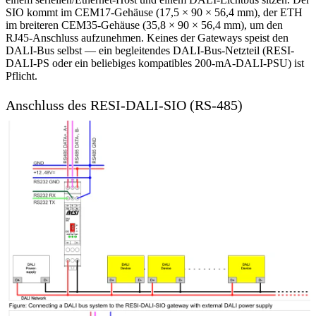
SIO kommt im CEM17-Gehäuse (17,5 × 90 × 56,4 mm), der ETH
im breiteren CEM35-Gehäuse (35,8 × 90 × 56,4 mm), um den
RJ45-Anschluss aufzunehmen. Keines der Gateways speist den
DALI-Bus selbst — ein begleitendes DALI-Bus-Netzteil (RESI-
DALI-PS oder ein beliebiges kompatibles 200-mA-DALI-PSU) ist
Pflicht.
Anschluss des RESI-DALI-SIO (RS-485)