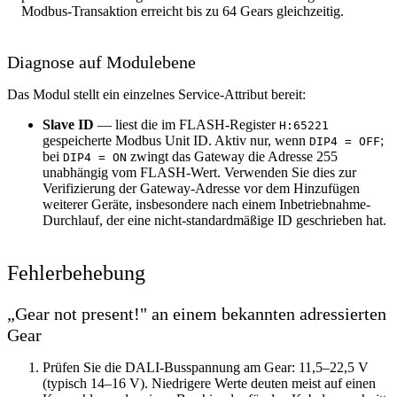
Modbus-Transaktion erreicht bis zu 64 Gears gleichzeitig.
Diagnose auf Modulebene
Das Modul stellt ein einzelnes Service-Attribut bereit:
Slave ID
— liest die im FLASH-Register
H:65221
gespeicherte Modbus Unit ID. Aktiv nur, wenn
;
DIP4 = OFF
bei
zwingt das Gateway die Adresse 255
DIP4 = ON
unabhängig vom FLASH-Wert. Verwenden Sie dies zur
Verifizierung der Gateway-Adresse vor dem Hinzufügen
weiterer Geräte, insbesondere nach einem Inbetriebnahme-
Durchlauf, der eine nicht-standardmäßige ID geschrieben hat.
Fehlerbehebung
„Gear not present!" an einem bekannten adressierten
Gear
Prüfen Sie die DALI-Busspannung am Gear: 11,5–22,5 V
(typisch 14–16 V). Niedrigere Werte deuten meist auf einen