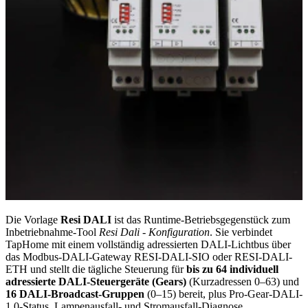
Die Vorlage
Resi DALI
ist das Runtime-Betriebsgegenstück zum
Inbetriebnahme-Tool
Resi Dali - Konfiguration
. Sie verbindet
TapHome mit einem vollständig adressierten DALI-Lichtbus über
das Modbus-DALI-Gateway RESI-DALI-SIO oder RESI-DALI-
ETH und stellt die tägliche Steuerung für
bis zu 64 individuell
adressierte DALI-Steuergeräte (Gears)
(Kurzadressen 0–63) und
16 DALI-Broadcast-Gruppen
(0–15) bereit, plus Pro-Gear-DALI-
1.0-Status, Lampenausfall- und Stromausfall-Diagnose.