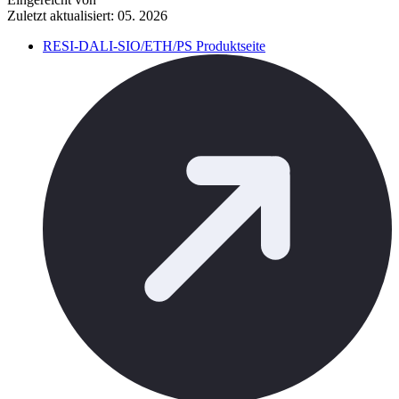
Zuletzt aktualisiert: 05. 2026
RESI-DALI-SIO/ETH/PS Produktseite