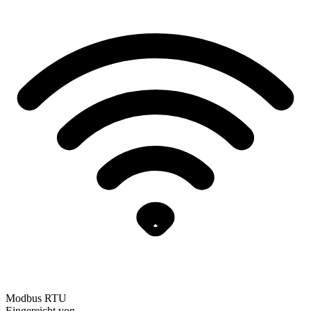
Modbus RTU
Eingereicht von