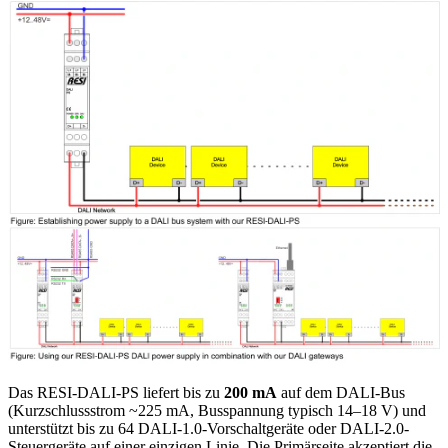
Das RESI-DALI-PS liefert bis zu
200 mA
auf dem DALI-Bus
(Kurzschlussstrom ~225 mA, Busspannung typisch 14–18 V) und
unterstützt bis zu 64 DALI-1.0-Vorschaltgeräte oder DALI-2.0-
Steuergeräte auf einer einzigen Linie. Die Primärseite akzeptiert die