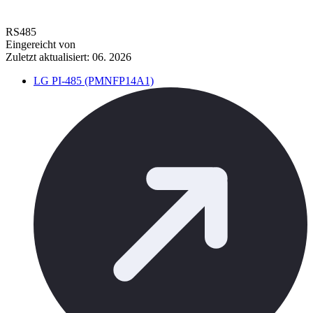
RS485
Eingereicht von
Zuletzt aktualisiert: 06. 2026
LG PI-485 (PMNFP14A1)