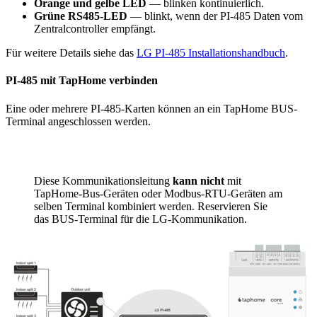
Orange und gelbe LED
— blinken kontinuierlich.
Grüne RS485-LED
— blinkt, wenn der PI-485 Daten vom
Zentralcontroller empfängt.
Für weitere Details siehe das
LG PI-485 Installationshandbuch
.
PI-485 mit TapHome verbinden
Eine oder mehrere PI-485-Karten können an ein TapHome BUS-
Terminal angeschlossen werden.
Diese Kommunikationsleitung
kann nicht
mit
TapHome-Bus-Geräten oder Modbus-RTU-Geräten am
selben Terminal kombiniert werden. Reservieren Sie
das BUS-Terminal für die LG-Kommunikation.