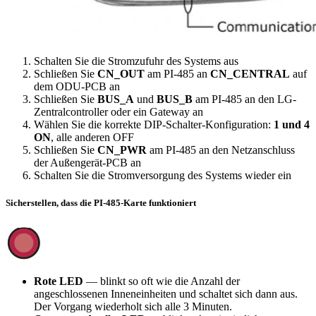
Schalten Sie die Stromzufuhr des Systems aus
Schließen Sie
CN_OUT
am PI-485 an
CN_CENTRAL
auf
dem ODU-PCB an
Schließen Sie
BUS_A
und
BUS_B
am PI-485 an den LG-
Zentralcontroller oder ein Gateway an
Wählen Sie die korrekte DIP-Schalter-Konfiguration:
1 und 4
ON
, alle anderen OFF
Schließen Sie
CN_PWR
am PI-485 an den Netzanschluss
der Außengerät-PCB an
Schalten Sie die Stromversorgung des Systems wieder ein
Sicherstellen, dass die PI-485-Karte funktioniert
Rote LED
— blinkt so oft wie die Anzahl der
angeschlossenen Inneneinheiten und schaltet sich dann aus.
Der Vorgang wiederholt sich alle 3 Minuten.