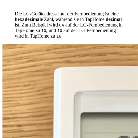
Die LG-Geräteadresse auf der Fernbedienung ist eine
hexadezimale
Zahl, während sie in TapHome
dezimal
ist. Zum Beispiel wird
auf der LG-Fernbedienung in
0A
TapHome zu
, und
auf der LG-Fernbedienung
10
10
wird in TapHome zu
.
16