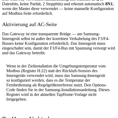
Datenbits, keine Parität, 2 Stoppbits) und erkennt automatisch
8N1
,
wenn der Master diese verwendet — keine manuelle Konfiguration
auf Modbus-Seite erforderlich.
Aktivierung auf AC-Seite
Das Gateway ist eine transparente Bridge — am Samsung-
Innengerät selbst ist außer der korrekten Verkabelung des F3/F4-
Busses keine Konfiguration erforderlich. Das Innengerät muss
eingeschaltet sein, damit der F3/F4-Bus mit Spannung versorgt wird
und das Gateway betreibt.
Wenn in der Zielinstallation die Umgebungstemperatur vom
Modbus (Register H:22) statt des Rückluft-Sensors des
Innengeräts verwendet wird, muss das Samsung-Innengerät
so konfiguriert werden, dass es die Temperatur der
Fernbedienung als Regelgrößenreferenz nutzt. Den Options-
Code finden Sie in der Samsung-Installationsanleitung. Dieses
Register wird in der aktuellen TapHome-Vorlage nicht
freigegeben.