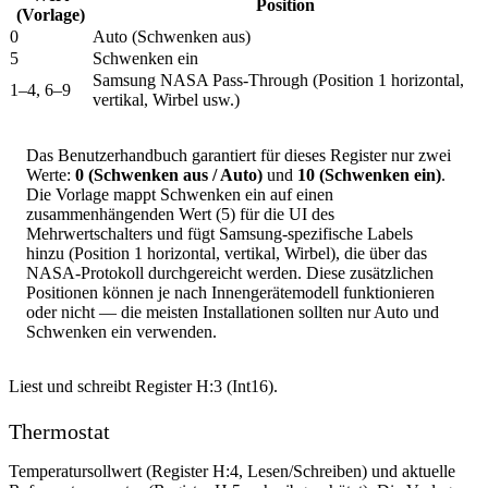
Position
(Vorlage)
0
Auto (Schwenken aus)
5
Schwenken ein
Samsung NASA Pass-Through (Position 1 horizontal,
1–4, 6–9
vertikal, Wirbel usw.)
Das Benutzerhandbuch garantiert für dieses Register nur zwei
Werte:
0 (Schwenken aus / Auto)
und
10 (Schwenken ein)
.
Die Vorlage mappt Schwenken ein auf einen
zusammenhängenden Wert (5) für die UI des
Mehrwertschalters und fügt Samsung-spezifische Labels
hinzu (Position 1 horizontal, vertikal, Wirbel), die über das
NASA-Protokoll durchgereicht werden. Diese zusätzlichen
Positionen können je nach Innengerätemodell funktionieren
oder nicht — die meisten Installationen sollten nur Auto und
Schwenken ein verwenden.
Liest und schreibt Register H:3 (Int16).
Thermostat
Temperatursollwert (Register H:4, Lesen/Schreiben) und aktuelle