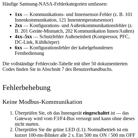
Häufige Samsung-NASA-Fehlerkategorien umfassen:
1xx
— Kommunikations- und Innensensor-Fehler (z. B. 101
Innenkommunikation, 121 Innentemperatursensor)
2xx
— Konfigurations- und Außenkommunikationsfehler (z.
B. 201 Geräte-Mismatch, 202 Kommunikation Innen/Außen)
4xx–5xx
— Schutzfehler Außeneinheit (Kompressor, PFC,
DC-Link, Kühlkörper)
6xx
— Konfigurationsfehler der kabelgebundenen
Fernbedienung
Die vollständige Fehlercode-Tabelle mit über 50 dokumentierten
Codes finden Sie in Abschnitt 7 des Benutzerhandbuchs.
Fehlerbehebung
Keine Modbus-Kommunikation
Überprüfen Sie, ob das Innengerät
eingeschaltet
ist — das
Gateway wird vom F3/F4-Bus versorgt und kann ohne dieses
nicht starten.
Überprüfen Sie die grüne LED (L1): Normalbetrieb ist ein
kurzer 100-ms-Blinker alle 2 s. Ein 500 ms ON / 500 ms OFF