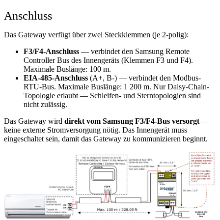
Anschluss
Das Gateway verfügt über zwei Steckklemmen (je 2-polig):
F3/F4-Anschluss
— verbindet den Samsung Remote
Controller Bus des Innengeräts (Klemmen F3 und F4).
Maximale Buslänge: 100 m.
EIA-485-Anschluss
(A+, B-) — verbindet den Modbus-
RTU-Bus. Maximale Buslänge: 1 200 m. Nur Daisy-Chain-
Topologie erlaubt — Schleifen- und Sterntopologien sind
nicht zulässig.
Das Gateway wird
direkt vom Samsung F3/F4-Bus versorgt
—
keine externe Stromversorgung nötig. Das Innengerät muss
eingeschaltet sein, damit das Gateway zu kommunizieren beginnt.