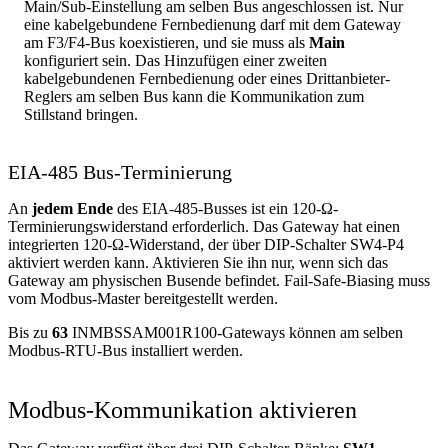
Main/Sub-Einstellung am selben Bus angeschlossen ist. Nur
eine kabelgebundene Fernbedienung darf mit dem Gateway
am F3/F4-Bus koexistieren, und sie muss als
Main
konfiguriert sein. Das Hinzufügen einer zweiten
kabelgebundenen Fernbedienung oder eines Drittanbieter-
Reglers am selben Bus kann die Kommunikation zum
Stillstand bringen.
EIA-485 Bus-Terminierung
An
jedem Ende
des EIA-485-Busses ist ein 120-Ω-
Terminierungswiderstand erforderlich. Das Gateway hat einen
integrierten 120-Ω-Widerstand, der über DIP-Schalter SW4-P4
aktiviert werden kann. Aktivieren Sie ihn nur, wenn sich das
Gateway am physischen Busende befindet. Fail-Safe-Biasing muss
vom Modbus-Master bereitgestellt werden.
Bis zu
63
INMBSSAM001R100-Gateways können am selben
Modbus-RTU-Bus installiert werden.
Modbus-Kommunikation aktivieren