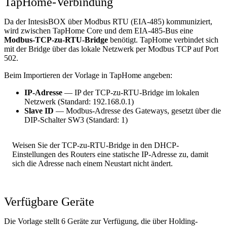
TapHome-Verbindung
Da der IntesisBOX über Modbus RTU (EIA-485) kommuniziert,
wird zwischen TapHome Core und dem EIA-485-Bus eine
Modbus-TCP-zu-RTU-Bridge
benötigt. TapHome verbindet sich
mit der Bridge über das lokale Netzwerk per Modbus TCP auf Port
502.
Beim Importieren der Vorlage in TapHome angeben:
IP-Adresse
— IP der TCP-zu-RTU-Bridge im lokalen
Netzwerk (Standard: 192.168.0.1)
Slave ID
— Modbus-Adresse des Gateways, gesetzt über die
DIP-Schalter SW3 (Standard: 1)
Weisen Sie der TCP-zu-RTU-Bridge in den DHCP-
Einstellungen des Routers eine statische IP-Adresse zu, damit
sich die Adresse nach einem Neustart nicht ändert.
Verfügbare Geräte
Die Vorlage stellt 6 Geräte zur Verfügung, die über Holding-