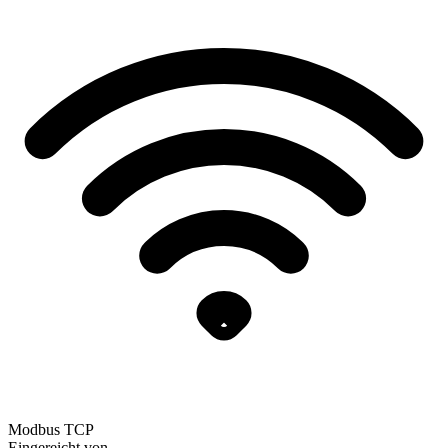
Modbus TCP
Eingereicht von