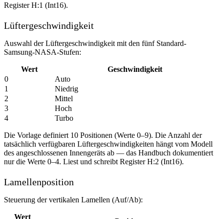
Register H:1 (Int16).
Lüftergeschwindigkeit
Auswahl der Lüftergeschwindigkeit mit den fünf Standard-
Samsung-NASA-Stufen:
Wert
Geschwindigkeit
0
Auto
1
Niedrig
2
Mittel
3
Hoch
4
Turbo
Die Vorlage definiert 10 Positionen (Werte 0–9). Die Anzahl der
tatsächlich verfügbaren Lüftergeschwindigkeiten hängt vom Modell
des angeschlossenen Innengeräts ab — das Handbuch dokumentiert
nur die Werte 0–4. Liest und schreibt Register H:2 (Int16).
Lamellenposition
Steuerung der vertikalen Lamellen (Auf/Ab):
Wert