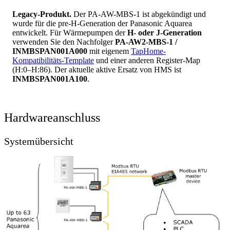
Legacy-Produkt.
Der PA-AW-MBS-1 ist abgekündigt und
wurde für die pre-H-Generation der Panasonic Aquarea
entwickelt. Für Wärmepumpen der
H- oder J-Generation
verwenden Sie den Nachfolger
PA-AW2-MBS-1 /
INMBSPAN001A000
mit eigenem
TapHome-
Kompatibilitäts-Template
und einer anderen Register-Map
(H:0–H:86). Der aktuelle aktive Ersatz von HMS ist
INMBSPAN001A100
.
Hardwareanschluss
Systemübersicht