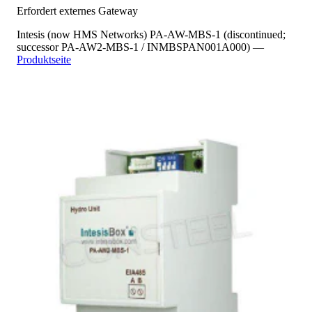
Erfordert externes Gateway
Intesis (now HMS Networks) PA-AW-MBS-1 (discontinued;
successor PA-AW2-MBS-1 / INMBSPAN001A000) —
Produktseite