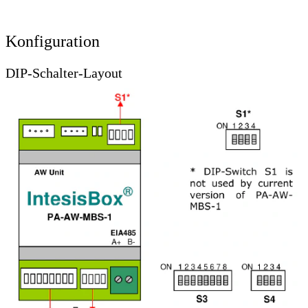
Konfiguration
DIP-Schalter-Layout