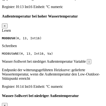
Register:
H:13
Int16
Einheit:
°C
numeric
Außentemperatur bei hoher Wassertemperatur
×
Lesen
MODBUSR
(
H
,
13
,
Int16
)
Schreiben
MODBUSWNE
(
H
,
13
,
Int16
,
Va
)
Wasser-Sollwert bei niedriger Außentemperatur
Variable
i
Endpunkt der witterungsgeführten Heizkurve: gelieferte
Wassertemperatur, wenn die Außentemperatur den Low-Outdoor-
Stützpunkt erreicht
Register:
H:14
Int16
Einheit:
°C
numeric
Wasser-Sollwert bei niedriger Außentemperatur
×