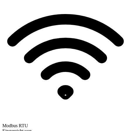
Modbus RTU
Eingereicht von