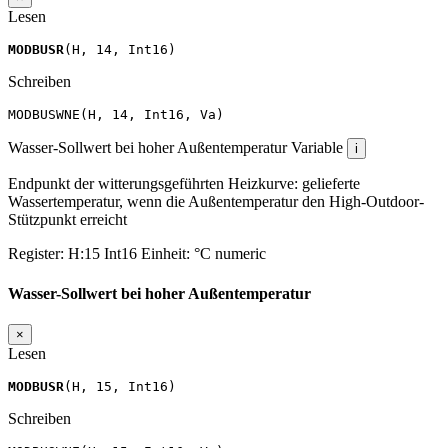
Lesen
MODBUSR
(
H
,
14
,
Int16
)
Schreiben
MODBUSWNE
(
H
,
14
,
Int16
,
Va
)
Wasser-Sollwert bei hoher Außentemperatur
Variable
i
Endpunkt der witterungsgeführten Heizkurve: gelieferte
Wassertemperatur, wenn die Außentemperatur den High-Outdoor-
Stützpunkt erreicht
Register:
H:15
Int16
Einheit:
°C
numeric
Wasser-Sollwert bei hoher Außentemperatur
×
Lesen
MODBUSR
(
H
,
15
,
Int16
)
Schreiben