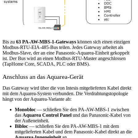
Bis zu
63 PA-AW-MBS-1-Gateways
können sich einen einzigen
Modbus-RTU-EIA-485-Bus teilen. Jedes Gateway arbeitet als
Modbus-Slave, der an eine Panasonic-Aquarea-Einheit gekoppelt
ist. Der Bus wird an einen Modbus-RTU-Master angeschlossen
(TapHome Core, SCADA, PLC oder BMS).
Anschluss an das Aquarea-Gerät
Das Gateway wird über die von Intesis mitgelieferten Kabel direkt
mit dem Aquarea-System verbunden. Die Verdrahtungstopologie
hängt von der Aquarea-Variante ab:
Monobloc
— schließen Sie den PA-AW-MBS-1 zwischen
das
Aquarea Control Panel
und das Panasonic-Kabel von
der Außeneinheit.
Bibloc
— schließen Sie den PA-AW-MBS-1 mit dem
mitgelieferten Kabel und dem Panasonic-Kabel direkt an die
Aquarea-Inneneinheit
an.