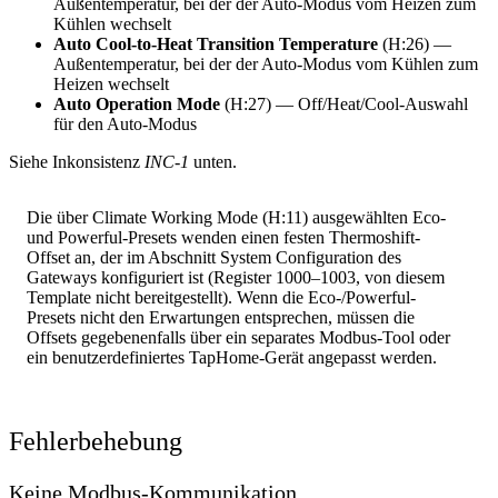
Außentemperatur, bei der der Auto-Modus vom Heizen zum
Kühlen wechselt
Auto Cool-to-Heat Transition Temperature
(H:26) —
Außentemperatur, bei der der Auto-Modus vom Kühlen zum
Heizen wechselt
Auto Operation Mode
(H:27) — Off/Heat/Cool-Auswahl
für den Auto-Modus
Siehe Inkonsistenz
INC-1
unten.
Die über Climate Working Mode (H:11) ausgewählten Eco-
und Powerful-Presets wenden einen festen Thermoshift-
Offset an, der im Abschnitt System Configuration des
Gateways konfiguriert ist (Register 1000–1003, von diesem
Template nicht bereitgestellt). Wenn die Eco-/Powerful-
Presets nicht den Erwartungen entsprechen, müssen die
Offsets gegebenenfalls über ein separates Modbus-Tool oder
ein benutzerdefiniertes TapHome-Gerät angepasst werden.
Fehlerbehebung
Keine Modbus-Kommunikation