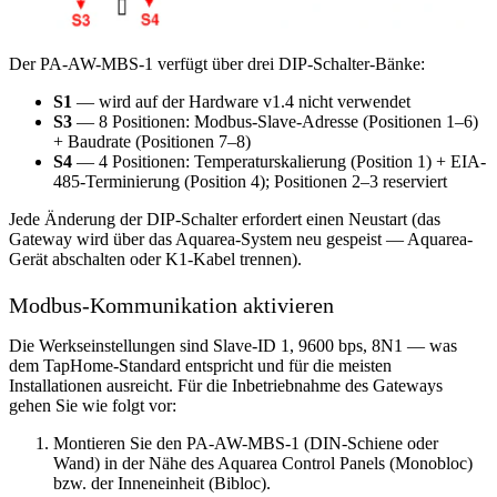
Der PA-AW-MBS-1 verfügt über drei DIP-Schalter-Bänke:
S1
— wird auf der Hardware v1.4 nicht verwendet
S3
— 8 Positionen: Modbus-Slave-Adresse (Positionen 1–6)
+ Baudrate (Positionen 7–8)
S4
— 4 Positionen: Temperaturskalierung (Position 1) + EIA-
485-Terminierung (Position 4); Positionen 2–3 reserviert
Jede Änderung der DIP-Schalter erfordert einen Neustart (das
Gateway wird über das Aquarea-System neu gespeist — Aquarea-
Gerät abschalten oder K1-Kabel trennen).
Modbus-Kommunikation aktivieren
Die Werkseinstellungen sind Slave-ID 1, 9600 bps, 8N1 — was
dem TapHome-Standard entspricht und für die meisten
Installationen ausreicht. Für die Inbetriebnahme des Gateways
gehen Sie wie folgt vor:
Montieren Sie den PA-AW-MBS-1 (DIN-Schiene oder
Wand) in der Nähe des Aquarea Control Panels (Monobloc)
bzw. der Inneneinheit (Bibloc).