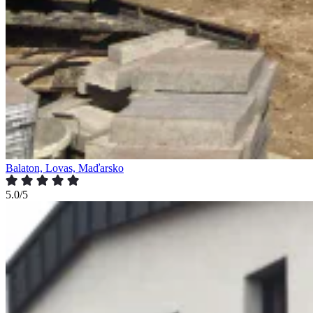
Balaton, Lovas, Maďarsko
5.0/5