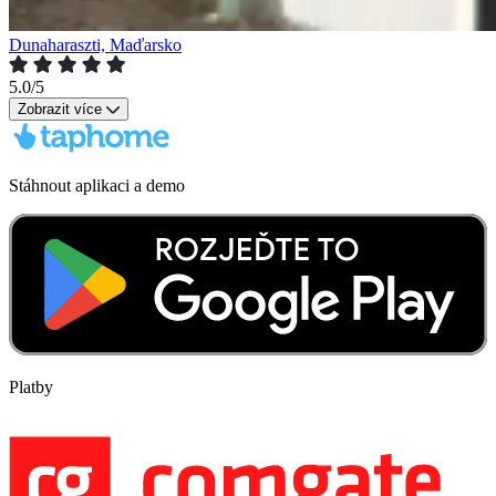
Dunaharaszti, Maďarsko
5.0/5
Zobrazit více
Stáhnout aplikaci a demo
Platby