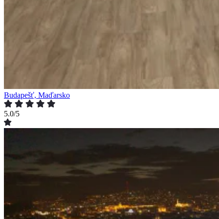
Budapešť, Maďarsko
5.0/5