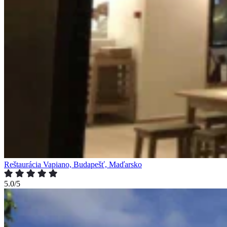
Reštaurácia Vapiano, Budapešť, Maďarsko
5.0/5