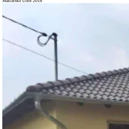
Maďarsko
Únor 2018