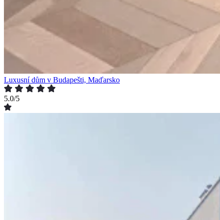
Luxusní dům v Budapešti, Maďarsko
5.0/5