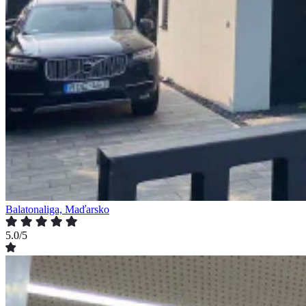
Balatonaliga, Maďarsko
5.0/5