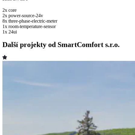
2x
core
2x
power-source-24v
8x
three-phase-electric-meter
1x
room-temperature-sensor
1x
24ui
Další projekty od SmartComfort s.r.o.