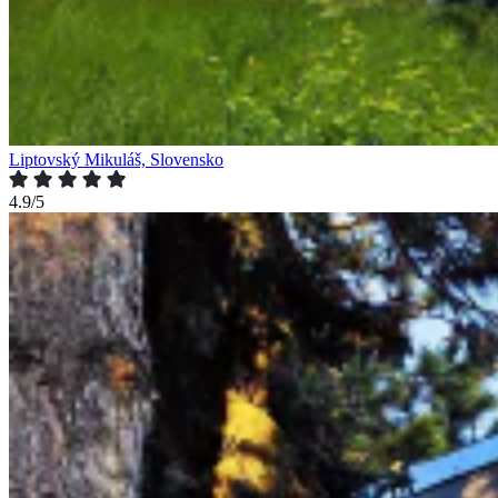
Liptovský Mikuláš, Slovensko
4.9/5