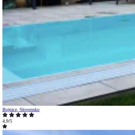
Bojnice, Slovensko
4.9/5