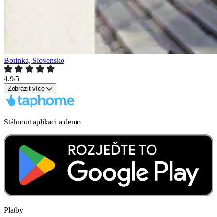
Borinka, Slovensko
4.9/5
Zobrazit více
Stáhnout aplikaci a demo
Platby