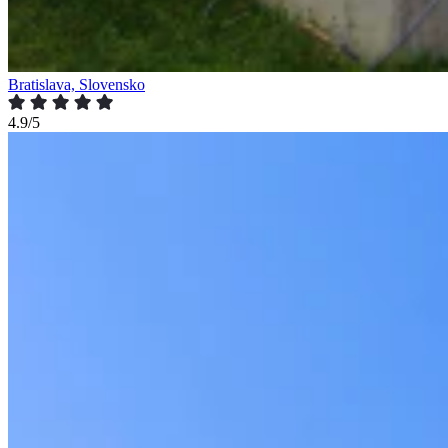
Bratislava, Slovensko
4.9/5