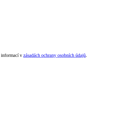
 informací v
zásadách ochrany osobních údajů
.