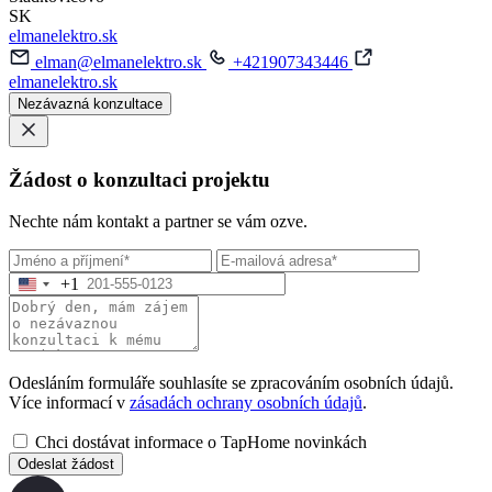
SK
elmanelektro.sk
elman@elmanelektro.sk
+421907343446
elmanelektro.sk
Nezávazná konzultace
Žádost o konzultaci projektu
Nechte nám kontakt a partner se vám ozve.
+1
Odesláním formuláře souhlasíte se zpracováním osobních údajů.
Více informací v
zásadách ochrany osobních údajů
.
Chci dostávat informace o TapHome novinkách
Odeslat žádost