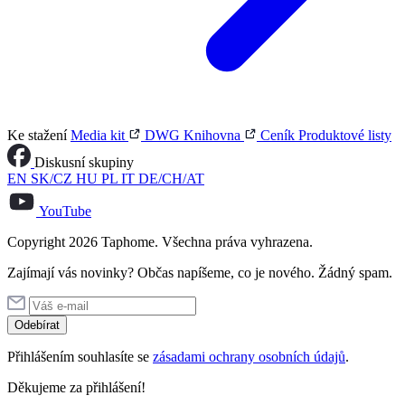
Ke stažení
Media kit
DWG Knihovna
Ceník
Produktové listy
Diskusní skupiny
EN
SK/CZ
HU
PL
IT
DE/CH/AT
YouTube
Copyright 2026 Taphome. Všechna práva vyhrazena.
Zajímají vás novinky? Občas napíšeme, co je nového. Žádný spam.
Odebírat
Přihlášením souhlasíte se
zásadami ochrany osobních údajů
.
Děkujeme za přihlášení!