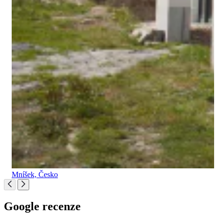
Mníšek, Česko
Google recenze