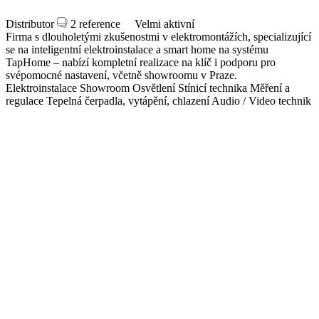
Distributor
2 reference
Velmi aktivní
Firma s dlouholetými zkušenostmi v elektromontážích, specializující
se na inteligentní elektroinstalace a smart home na systému
TapHome – nabízí kompletní realizace na klíč i podporu pro
svépomocné nastavení, včetně showroomu v Praze.
Elektroinstalace
Showroom
Osvětlení
Stínicí technika
Měření a
regulace
Tepelná čerpadla, vytápění, chlazení
Audio / Video technik