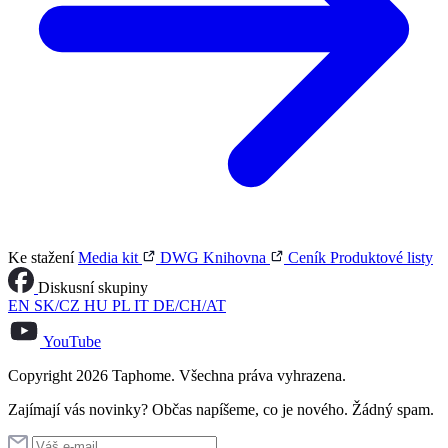
Ke stažení
Media kit
DWG Knihovna
Ceník
Produktové listy
Diskusní skupiny
EN
SK/CZ
HU
PL
IT
DE/CH/AT
YouTube
Copyright 2026 Taphome. Všechna práva vyhrazena.
Zajímají vás novinky? Občas napíšeme, co je nového. Žádný spam.