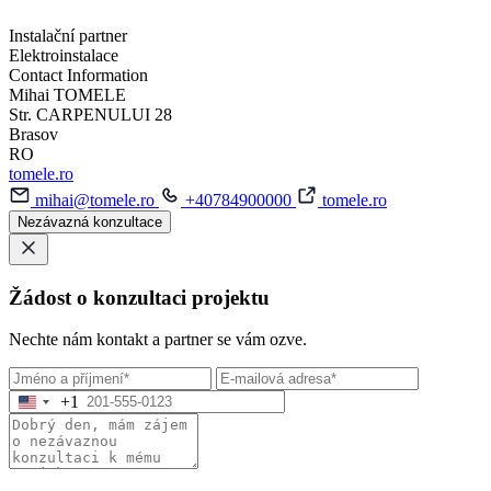
Instalační partner
Elektroinstalace
Contact Information
Mihai TOMELE
Str. CARPENULUI 28
Brasov
RO
tomele.ro
mihai@tomele.ro
+40784900000
tomele.ro
Nezávazná konzultace
Žádost o konzultaci projektu
Nechte nám kontakt a partner se vám ozve.
+1