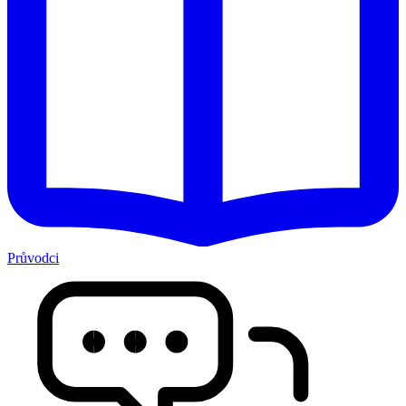
Průvodci