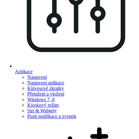
Aplikace
Nastavení
Nastavení aplikace
Klávesové zkratky
Přetažení a vložení
Windows 7, 8
Kioskový režim
Siri & Widgety
Push notifikace a zvonek