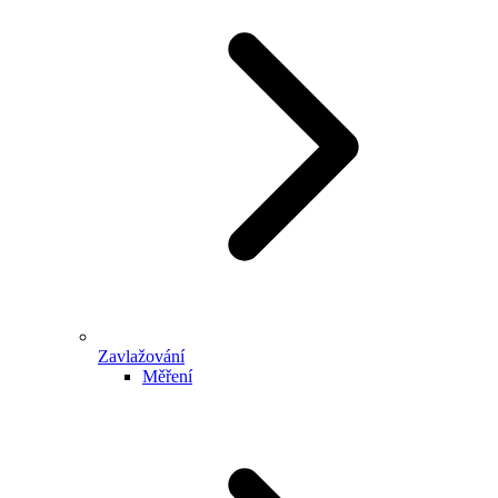
Zavlažování
Měření