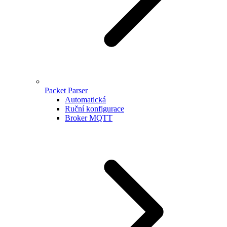
Packet Parser
Automatická
Ruční konfigurace
Broker MQTT