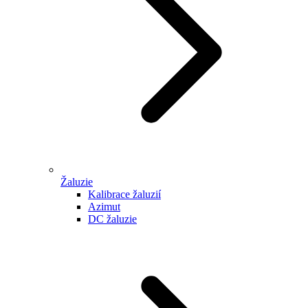
Žaluzie
Kalibrace žaluzií
Azimut
DC žaluzie