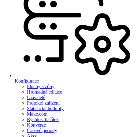
Konfigurace
Plochy a zóny
Hromadná editace
Uživatelé
Protokol zařízení
Statistické hodnoty
Make.com
Rychlost tlačítek
Konverze
Časové periody
Akce