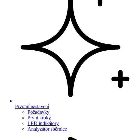
Prvotní nastavení
Požadavky
První kroky
LED indikátory
Analyzátor sběrnice