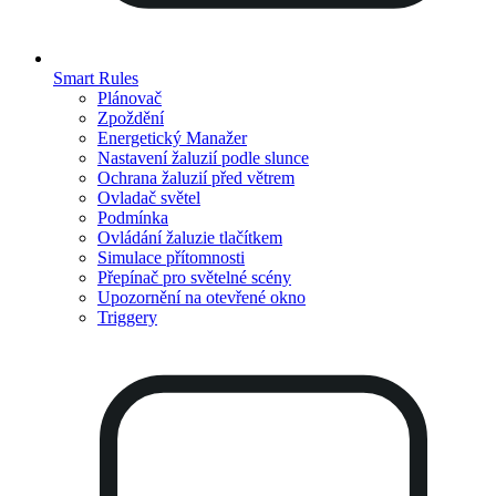
Smart Rules
Plánovač
Zpoždění
Energetický Manažer
Nastavení žaluzií podle slunce
Ochrana žaluzií před větrem
Ovladač světel
Podmínka
Ovládání žaluzie tlačítkem
Simulace přítomnosti
Přepínač pro světelné scény
Upozornění na otevřené okno
Triggery