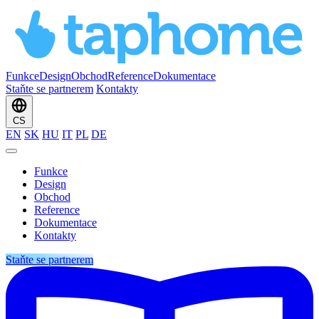
Funkce
Design
Obchod
Reference
Dokumentace
Staňte se partnerem
Kontakty
CS
EN
SK
HU
IT
PL
DE
Funkce
Design
Obchod
Reference
Dokumentace
Kontakty
Staňte se partnerem