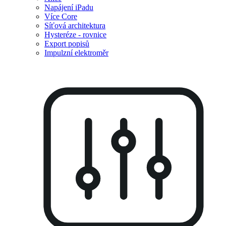
Napájení iPadu
Více Core
Síťová architektura
Hysteréze - rovnice
Export popisů
Impulzní elektroměr