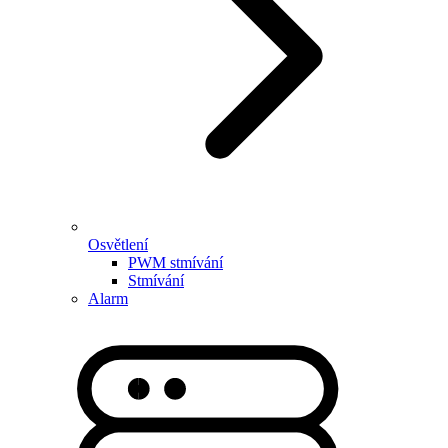
Osvětlení
PWM stmívání
Stmívání
Alarm