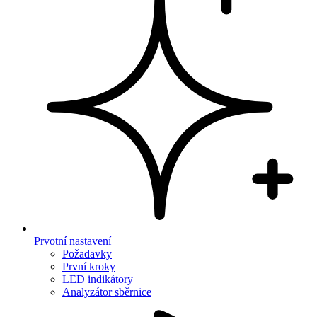
Prvotní nastavení
Požadavky
První kroky
LED indikátory
Analyzátor sběrnice