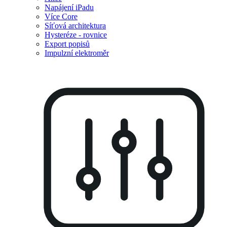
Napájení iPadu
Více Core
Síťová architektura
Hysteréze - rovnice
Export popisů
Impulzní elektroměr