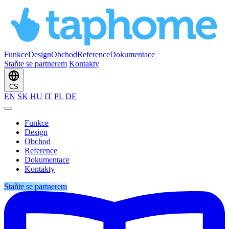
Funkce
Design
Obchod
Reference
Dokumentace
Staňte se partnerem
Kontakty
CS
EN
SK
HU
IT
PL
DE
Funkce
Design
Obchod
Reference
Dokumentace
Kontakty
Staňte se partnerem