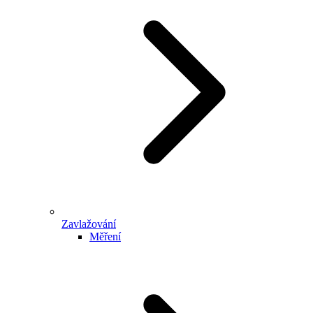
Zavlažování
Měření