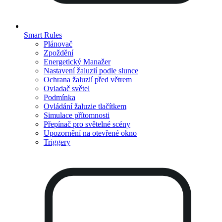
Smart Rules
Plánovač
Zpoždění
Energetický Manažer
Nastavení žaluzií podle slunce
Ochrana žaluzií před větrem
Ovladač světel
Podmínka
Ovládání žaluzie tlačítkem
Simulace přítomnosti
Přepínač pro světelné scény
Upozornění na otevřené okno
Triggery