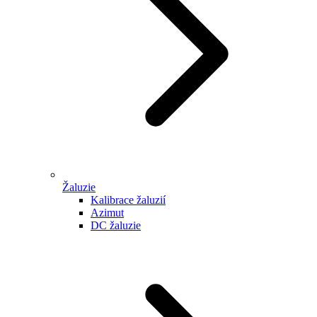
Žaluzie
Kalibrace žaluzií
Azimut
DC žaluzie