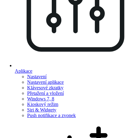
Aplikace
Nastavení
Nastavení aplikace
Klávesové zkratky
Přetažení a vložení
Windows 7, 8
Kioskový režim
Siri & Widgety
Push notifikace a zvonek