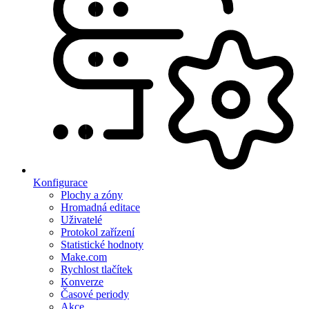
Konfigurace
Plochy a zóny
Hromadná editace
Uživatelé
Protokol zařízení
Statistické hodnoty
Make.com
Rychlost tlačítek
Konverze
Časové periody
Akce