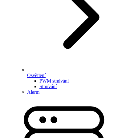
Osvětlení
PWM stmívání
Stmívání
Alarm