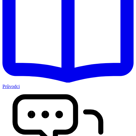
Průvodci