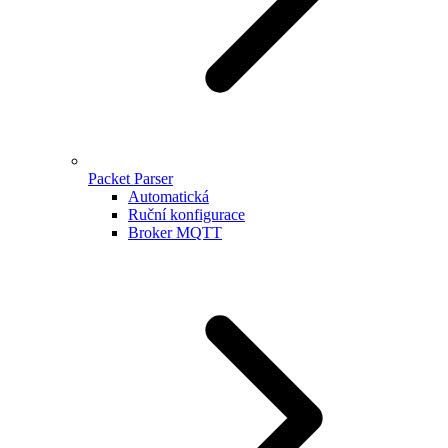
Packet Parser
Automatická
Ruční konfigurace
Broker MQTT