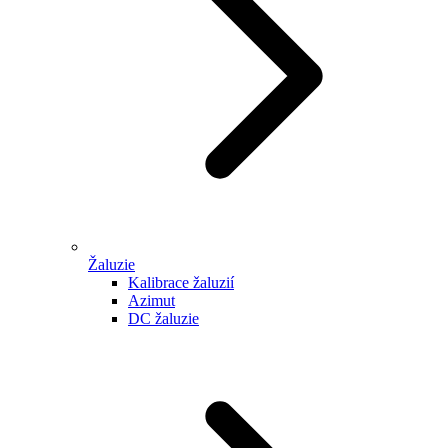
Žaluzie
Kalibrace žaluzií
Azimut
DC žaluzie