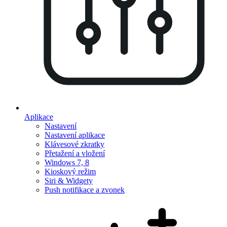
Aplikace
Nastavení
Nastavení aplikace
Klávesové zkratky
Přetažení a vložení
Windows 7, 8
Kioskový režim
Siri & Widgety
Push notifikace a zvonek