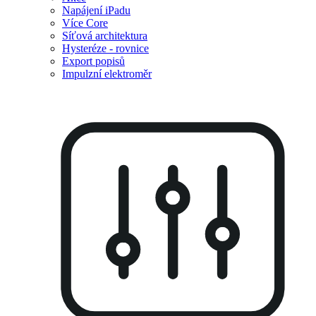
Napájení iPadu
Více Core
Síťová architektura
Hysteréze - rovnice
Export popisů
Impulzní elektroměr