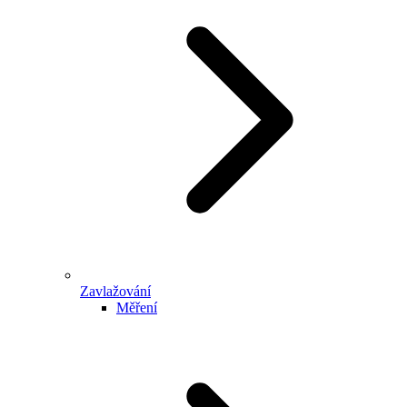
Zavlažování
Měření