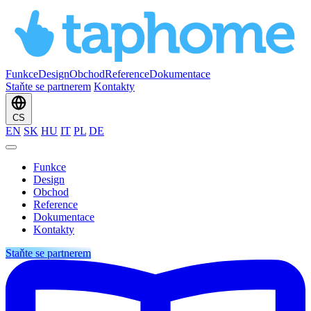
Funkce
Design
Obchod
Reference
Dokumentace
Staňte se partnerem
Kontakty
CS
EN
SK
HU
IT
PL
DE
Funkce
Design
Obchod
Reference
Dokumentace
Kontakty
Staňte se partnerem