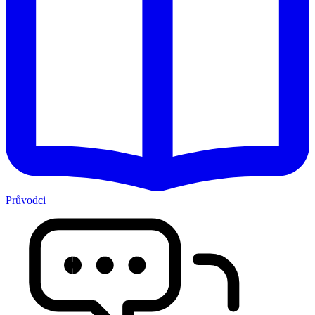
Průvodci