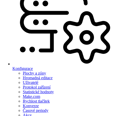
Konfigurace
Plochy a zóny
Hromadná editace
Uživatelé
Protokol zařízení
Statistické hodnoty
Make.com
Rychlost tlačítek
Konverze
Časové periody
Akce