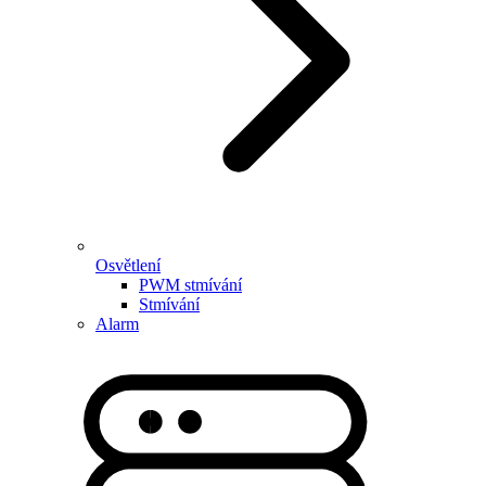
Osvětlení
PWM stmívání
Stmívání
Alarm