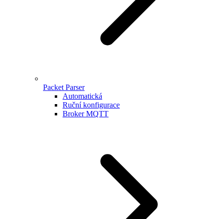
Packet Parser
Automatická
Ruční konfigurace
Broker MQTT