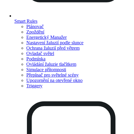
Smart Rules
Plánovač
Zpoždění
Energetický Manažer
Nastavení žaluzií podle slunce
Ochrana žaluzií před větrem
Ovladač světel
Podmínka
Ovládání žaluzie tlačítkem
Simulace přítomnosti
Přepínač pro světelné scény
Upozornění na otevřené okno
Triggery