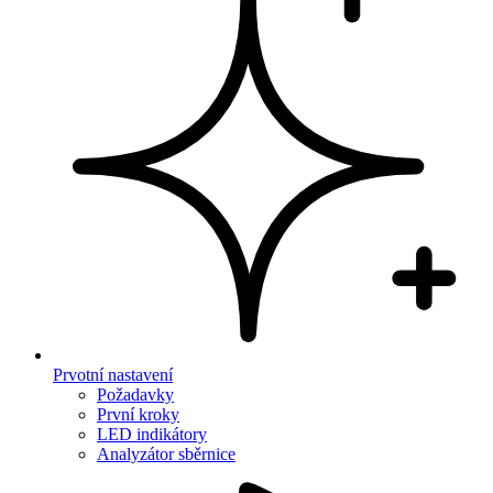
Prvotní nastavení
Požadavky
První kroky
LED indikátory
Analyzátor sběrnice