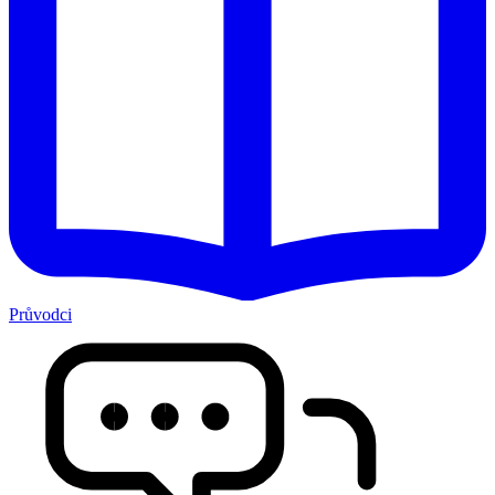
Průvodci