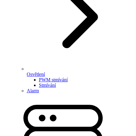
Osvětlení
PWM stmívání
Stmívání
Alarm