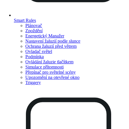
Smart Rules
Plánovač
Zpoždění
Energetický Manažer
Nastavení žaluzií podle slunce
Ochrana žaluzií před větrem
Ovladač světel
Podmínka
Ovládání žaluzie tlačítkem
Simulace přítomnosti
Přepínač pro světelné scény
Upozornění na otevřené okno
Triggery