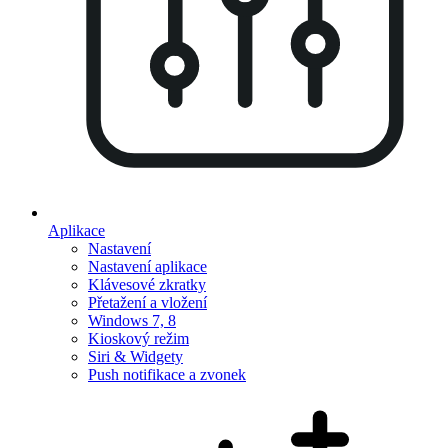
Aplikace
Nastavení
Nastavení aplikace
Klávesové zkratky
Přetažení a vložení
Windows 7, 8
Kioskový režim
Siri & Widgety
Push notifikace a zvonek