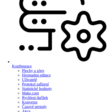
Konfigurace
Plochy a zóny
Hromadná editace
Uživatelé
Protokol zařízení
Statistické hodnoty
Make.com
Rychlost tlačítek
Konverze
Časové periody
Akce