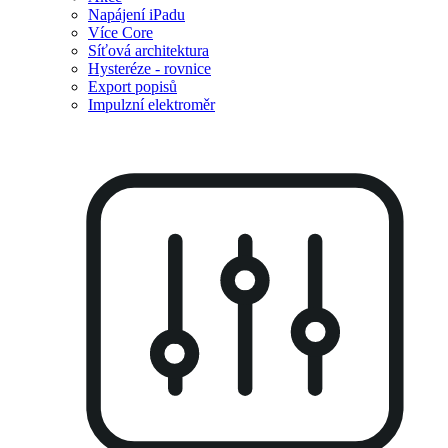
Napájení iPadu
Více Core
Síťová architektura
Hysteréze - rovnice
Export popisů
Impulzní elektroměr