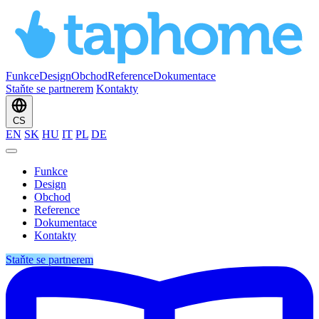
Funkce
Design
Obchod
Reference
Dokumentace
Staňte se partnerem
Kontakty
CS
EN
SK
HU
IT
PL
DE
Funkce
Design
Obchod
Reference
Dokumentace
Kontakty
Staňte se partnerem