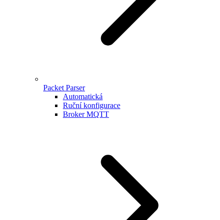
Packet Parser
Automatická
Ruční konfigurace
Broker MQTT