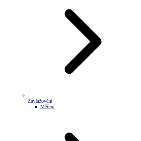
Zavlažování
Měření