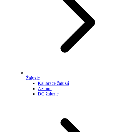
Žaluzie
Kalibrace žaluzií
Azimut
DC žaluzie