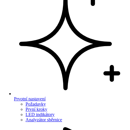
Prvotní nastavení
Požadavky
První kroky
LED indikátory
Analyzátor sběrnice