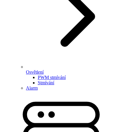
Osvětlení
PWM stmívání
Stmívání
Alarm