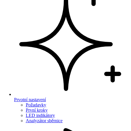
Prvotní nastavení
Požadavky
První kroky
LED indikátory
Analyzátor sběrnice