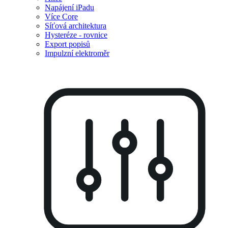
Napájení iPadu
Více Core
Síťová architektura
Hysteréze - rovnice
Export popisů
Impulzní elektroměr