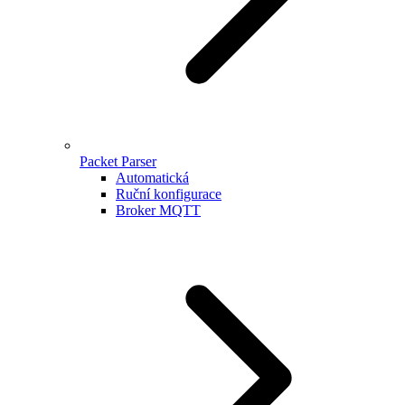
Packet Parser
Automatická
Ruční konfigurace
Broker MQTT