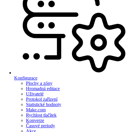
Konfigurace
Plochy a zóny
Hromadná editace
Uživatelé
Protokol zařízení
Statistické hodnoty
Make.com
Rychlost tlačítek
Konverze
Časové periody
Akce