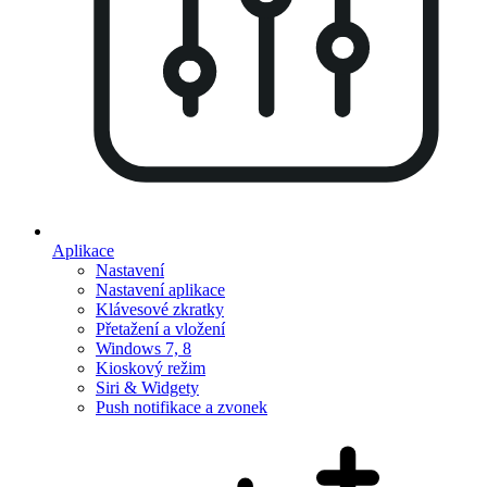
Aplikace
Nastavení
Nastavení aplikace
Klávesové zkratky
Přetažení a vložení
Windows 7, 8
Kioskový režim
Siri & Widgety
Push notifikace a zvonek