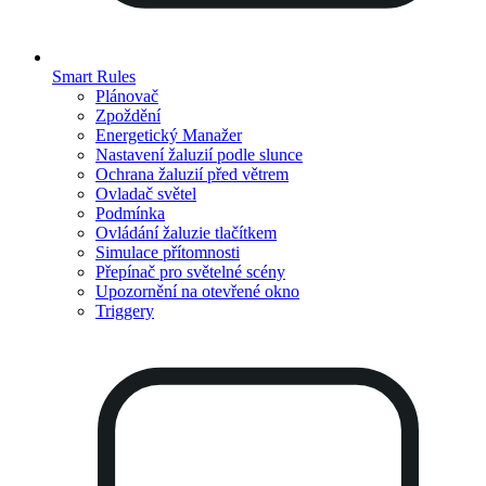
Smart Rules
Plánovač
Zpoždění
Energetický Manažer
Nastavení žaluzií podle slunce
Ochrana žaluzií před větrem
Ovladač světel
Podmínka
Ovládání žaluzie tlačítkem
Simulace přítomnosti
Přepínač pro světelné scény
Upozornění na otevřené okno
Triggery