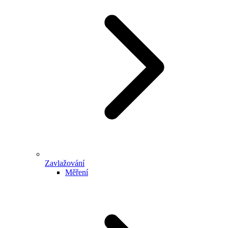
Zavlažování
Měření