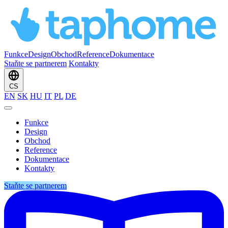
Funkce
Design
Obchod
Reference
Dokumentace
Staňte se partnerem
Kontakty
CS
EN
SK
HU
IT
PL
DE
Funkce
Design
Obchod
Reference
Dokumentace
Kontakty
Staňte se partnerem