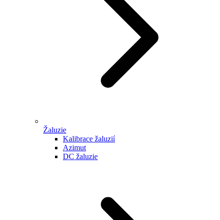
Žaluzie
Kalibrace žaluzií
Azimut
DC žaluzie