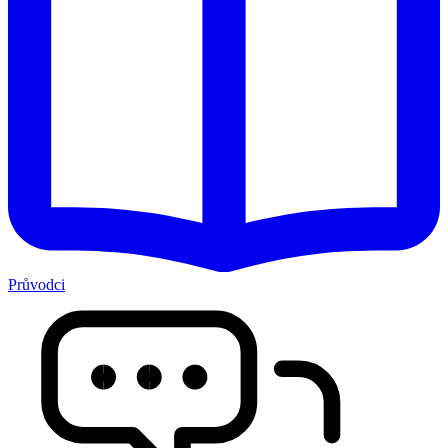
Průvodci