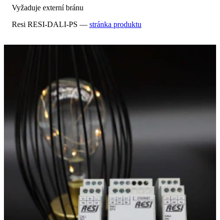
Vyžaduje externí bránu
Resi RESI-DALI-PS —
stránka produktu