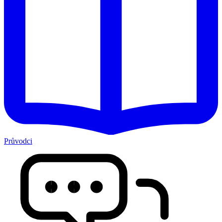
Průvodci