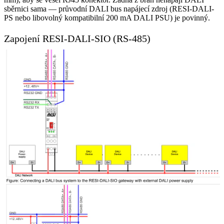
sběrnici sama — průvodní DALI bus napájecí zdroj (RESI-DALI-
PS nebo libovolný kompatibilní 200 mA DALI PSU) je povinný.
Zapojení RESI-DALI-SIO (RS-485)