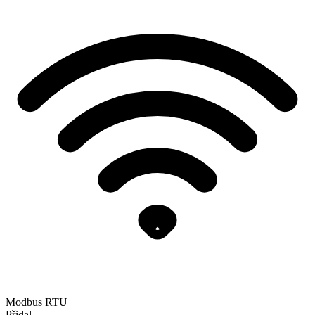
Modbus RTU
Přidal