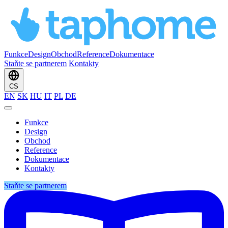
Funkce
Design
Obchod
Reference
Dokumentace
Staňte se partnerem
Kontakty
CS
EN
SK
HU
IT
PL
DE
Funkce
Design
Obchod
Reference
Dokumentace
Kontakty
Staňte se partnerem