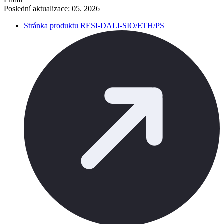
Poslední aktualizace: 05. 2026
Stránka produktu RESI-DALI-SIO/ETH/PS