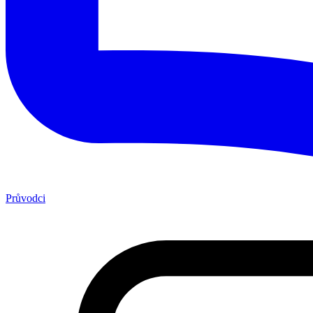
Průvodci