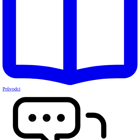
Průvodci