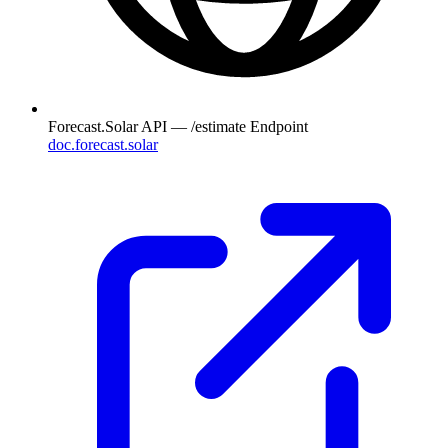
Forecast.Solar API — /estimate Endpoint
doc.forecast.solar