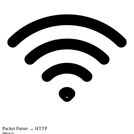
Packet Parser → HTTP
Přidal