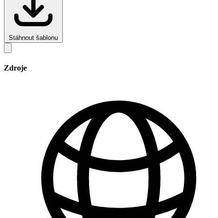
Stáhnout šablonu
Zdroje