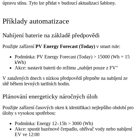
úpravu stínu. Tyto lze přidat v budoucí aktualizaci šablony.
Příklady automatizace
Nabíjení baterie na základě předpovědi
Použijte zařízení
PV Energy Forecast (Today)
v smart rule:
Podmínka: PV Energy Forecast (Today) > 15000 (Wh = 15
kWh)
Akce: nastavit baterii do režimu „nabíjet pouze z FV"
V zatažených dnech s nízkou předpovědí přepněte na nabíjení ze
sítě během levných tarifních hodin.
Plánování energeticky náročných úloh
Použijte zařízení časových oken k identifikaci nejlepšího období pro
úlohy s vysokou spotřebou:
Podmínka: Energy 12–15h > 3000 (Wh)
Akce: spustit bazénové čerpadlo, ohřívač vody nebo nabíjení
EV ve 12:00