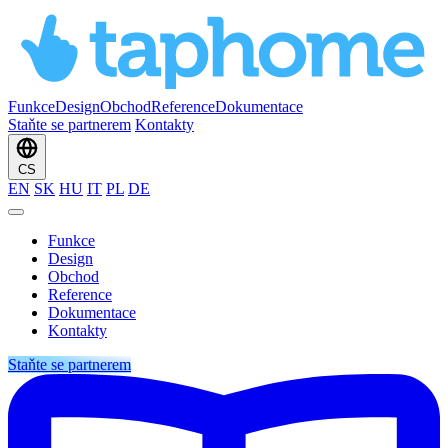
Funkce
Design
Obchod
Reference
Dokumentace
Staňte se partnerem
Kontakty
CS
EN
SK
HU
IT
PL
DE
Funkce
Design
Obchod
Reference
Dokumentace
Kontakty
Staňte se partnerem