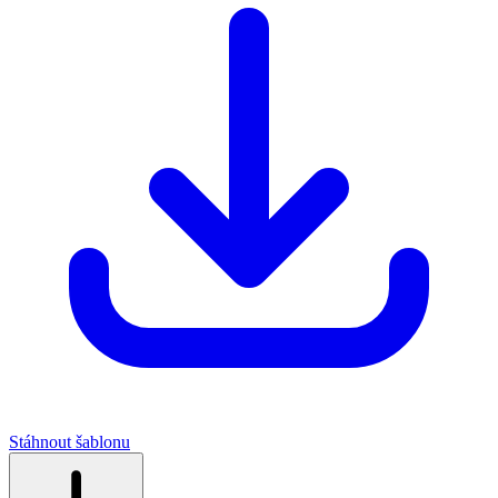
Stáhnout šablonu